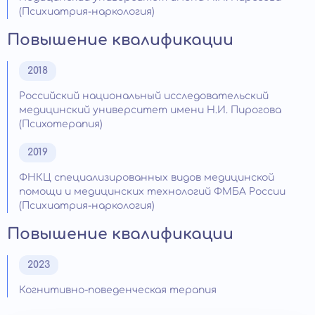
(Психиатрия-наркология)
Повышение квалификации
2018
Российский национальный исследовательский
медицинский университет имени Н.И. Пирогова
(Психотерапия)
2019
ФНКЦ специализированных видов медицинской
помощи и медицинских технологий ФМБА России
(Психиатрия-наркология)
Повышение квалификации
2023
Когнитивно-поведенческая терапия