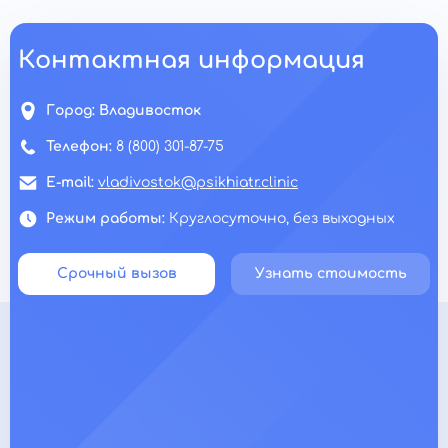
Контактная информация
Город:
Владивосток
Телефон:
8 (800) 301-87-75
E-mail:
vladivostok@psikhiatr.clinic
Режим работы:
Круглосуточно, без выходных
Срочный вызов
Узнать стоимость