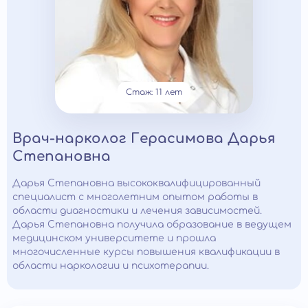
Стаж: 11 лет
Врач-нарколог Герасимова Дарья
Степановна
Дарья Степановна высококвалифицированный
специалист с многолетним опытом работы в
области диагностики и лечения зависимостей.
Дарья Степановна получила образование в ведущем
медицинском университете и прошла
многочисленные курсы повышения квалификации в
области наркологии и психотерапии.