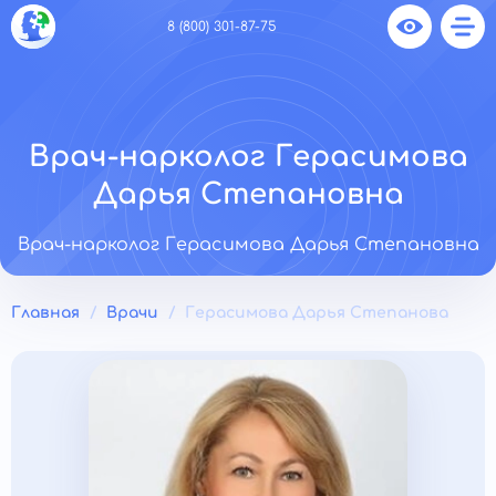
8 (800) 301-87-75
Врач-нарколог Герасимова
Дарья Степановна
Врач-нарколог Герасимова Дарья Степановна
Главная
Врачи
Герасимова Дарья Степанова