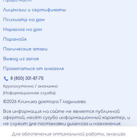
Прайс-лист
Лицензии и сертификаты
Психиатр на дом
Нарколог на дом
Паранойя
Панические атаки
Вывод из запоя
Прокапаться от алкоголя
8 (800) 301-87-75
Круглосуточно / анонимно
(Информационная служба)
©2026 Клиника доктора Гладышева
Вся информация на сайте не является публичной
офертой, несёт сугубо информационный характер, и
не служит для постановки диагноза и назначения
лечения.
Для обеспечения оптимальной работы, анализа
Есть противопоказания, необходимо