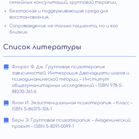
семейных консультаций, групповой терапии.
Безопасная и поддерживающая среда для
восстановления.
Сопровождение не только пациента, но и его
близких.
Список литературы
Флорес Ф. Дж. Групповая психотерапия
зависимостей. Интеграция Двенадцати шагов и
психодинамической теории. – Институт
общегуманитарных исследований – ISBN 978-5-
88230-361-6
Ялом И. Экзистенциальная психотерапия. – Класс –
ISBN 5-86375-106-1
Берн Э. Групповая психотерапия. – Академический
проект – ISBN 5-8291-0099-1