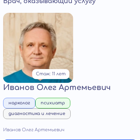
Врач, оказывающий услугу
Стаж: 11 лет
Иванов Олег Артемьевич
нарколог
психиатр
диагностика и лечение
Иванов Олег Артемьевич