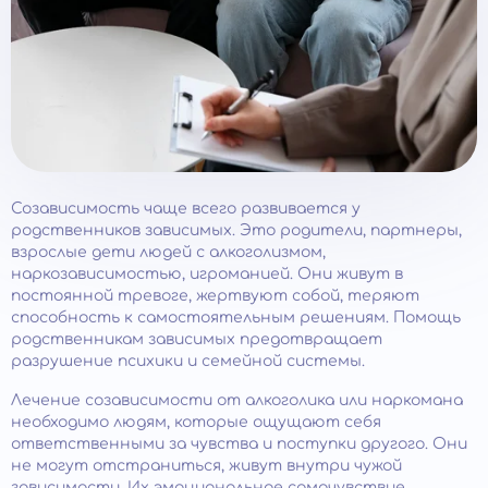
Созависимость чаще всего развивается у
родственников зависимых. Это родители, партнеры,
взрослые дети людей с алкоголизмом,
наркозависимостью, игроманией. Они живут в
постоянной тревоге, жертвуют собой, теряют
способность к самостоятельным решениям. Помощь
родственникам зависимых предотвращает
разрушение психики и семейной системы.
Лечение созависимости от алкоголика или наркомана
необходимо людям, которые ощущают себя
ответственными за чувства и поступки другого. Они
не могут отстраниться, живут внутри чужой
зависимости. Их эмоциональное самочувствие