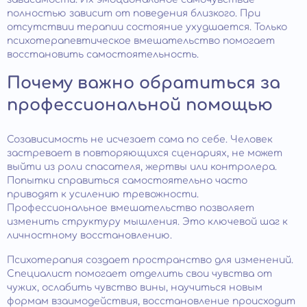
полностью зависит от поведения близкого. При
отсутствии терапии состояние ухудшается. Только
психотерапевтическое вмешательство помогает
восстановить самостоятельность.
Почему важно обратиться за
профессиональной помощью
Созависимость не исчезает сама по себе. Человек
застревает в повторяющихся сценариях, не может
выйти из роли спасателя, жертвы или контролера.
Попытки справиться самостоятельно часто
приводят к усилению тревожности.
Профессиональное вмешательство позволяет
изменить структуру мышления. Это ключевой шаг к
личностному восстановлению.
Психотерапия создает пространство для изменений.
Специалист помогает отделить свои чувства от
чужих, ослабить чувство вины, научиться новым
формам взаимодействия, восстановление происходит