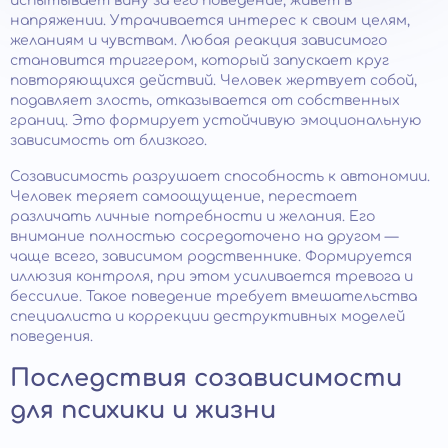
испытывает вину за его поведение, живет в
напряжении. Утрачивается интерес к своим целям,
желаниям и чувствам. Любая реакция зависимого
становится триггером, который запускает круг
повторяющихся действий. Человек жертвует собой,
подавляет злость, отказывается от собственных
границ. Это формирует устойчивую эмоциональную
зависимость от близкого.
Созависимость разрушает способность к автономии.
Человек теряет самоощущение, перестает
различать личные потребности и желания. Его
внимание полностью сосредоточено на другом —
чаще всего, зависимом родственнике. Формируется
иллюзия контроля, при этом усиливается тревога и
бессилие. Такое поведение требует вмешательства
специалиста и коррекции деструктивных моделей
поведения.
Последствия созависимости
для психики и жизни