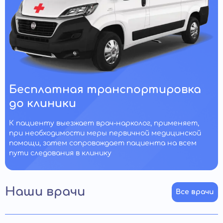
Бесплатная транспортировка
до клиники
К пациенту выезжает врач-нарколог, применяет,
при необходимости меры первичной медицинской
помощи, затем сопровождает пациента на всем
пути следования в клинику
Наши врачи
Все врачи