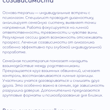
созависимости
Основа терапии — индивидуальные встречи с
психологом. Специалист проводит диагностику,
анализирует семейную систему, выявляет точки
напряжения. Работа фокусируется на личной
ответственности, тревожности и чувстве вины.
Регулярные сессии дают возможность отслеживать
прогресс. Лечение созависимости от алкоголика
особенно эффективно при глубокой индивидуальной
проработке.
Семейная психотерапия помогает наладить
взаимодействие между родственниками.
Прекращается круг взаимных обвинений, исчезает
контроль, восстанавливаются личные границы.
Участники учатся договариваться и слышать друг
друга. Это особенно важно в семьях, где зависимость
разрушила доверие. Дополнительно предлагаются
групповые форматы и психообразование для близких.