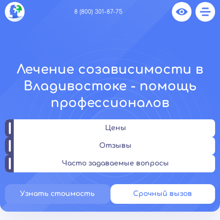
8 (800) 301-87-75
Лечение созависимости в
Владивостоке - помощь
профессионалов
Цены
Отзывы
Часто задаваемые вопросы
Узнать стоимость
Срочный вызов