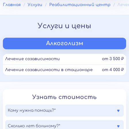
Главная
Услуги
Реабилитационный центр
Лече
Услуги и цены
Алкоголизм
Лечение созависимости
от 3 500 ₽
Лечение созависимости в стационаре
от 4 000 ₽
Узнать стоимость
Кому нужна помощь?*
Сколько лет больному?*