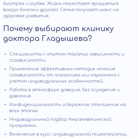
быстрее и глубже. Жизнь перестает вращаться
вокруг болезни другого. Семья получает шанс на
здоровое развитие.
Почему выбирают клинику
доктора Гладышева?
Специалисты с опытом терапии зависимости и
созависимости.
Применение эффективных методик лечения
созависимости от алкоголика или наркомана с
учетом индивидуальных особенностей.
Работа в атмосфере доверия, без осуждения и
давления.
Конфиденциальность и бережное отношение на
всех этапах.
Индивидуальный подбор терапевтической
программы.
Включение в курс: индивидуальной психотерапии,