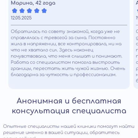
Марина, 42 года
12.05.2025
1
Обратилась по совету знакомой, когда уже не
справлялась с тревогой за сына. Постоянно
жила в напряжении, все контролировала, ни на
что не хватало сил. Здесь наконец
почувствовала, что меня слышат и понимают.
Работа со специалистом помогла выстроить
границы, перестать жить чужой жизнью. Очень
благодарна за чуткость и профессионализм.
Анонимная и бесплатная
консультация специалиста
Опытные специалисты нашей клиники помогут найти
решение именно в вашей ситуации, обратитесь