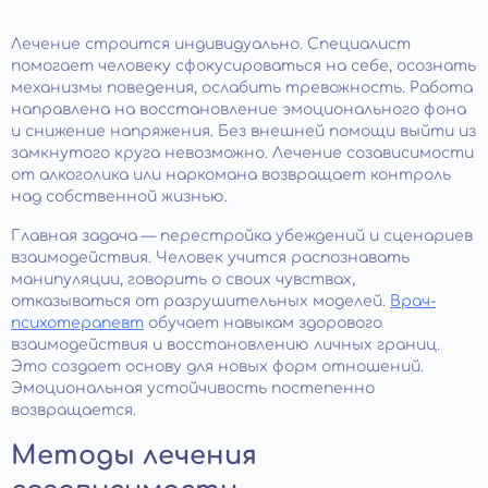
Лечение строится индивидуально. Специалист
помогает человеку сфокусироваться на себе, осознать
механизмы поведения, ослабить тревожность. Работа
направлена на восстановление эмоционального фона
и снижение напряжения. Без внешней помощи выйти из
замкнутого круга невозможно. Лечение созависимости
от алкоголика или наркомана возвращает контроль
над собственной жизнью.
Главная задача — перестройка убеждений и сценариев
взаимодействия. Человек учится распознавать
манипуляции, говорить о своих чувствах,
отказываться от разрушительных моделей.
Врач-
психотерапевт
обучает навыкам здорового
взаимодействия и восстановлению личных границ.
Это создает основу для новых форм отношений.
Эмоциональная устойчивость постепенно
возвращается.
Методы лечения