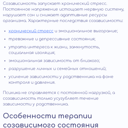
Созависимость запускает хронический стресс.
Постоянное напряжение истощает нервную систему,
нарушает сон и снижает адаптивные ресурсы
организма. Характерные последствия созависимости:
хронический стресс
и эмоциональное выгорание;
тревожные и депрессивные состояния;
утрата интереса к жизни, замкнутость,
социальная изоляция;
эмоциональная зависимость от близкого;
разрушение личных и семейных отношений;
усиление зависимости у родственника на фоне
контроля и давления.
Психика не справляется с постоянной нагрузкой, а
созависимость только усугубляет течение
зависимости у родственника.
Особенности терапии
созависимого состояния