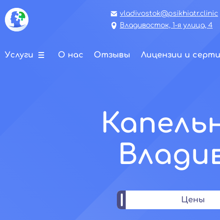
vladivostok@psikhiatr.clinic
Владивосток, 1-я улица, 4
Услуги
О нас
Отзывы
Лицензии и серт
Капельн
Владив
Цены