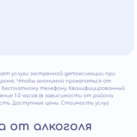
ает услуги экстренной детоксикации при
дроме. Чтобы анонимно прокапаться от
му бесплатному телефону. Квалифицированный
ение 1-2 часов (в зависимости от района
асть. Доступные цены. Стоимость услуг
а от алкоголя