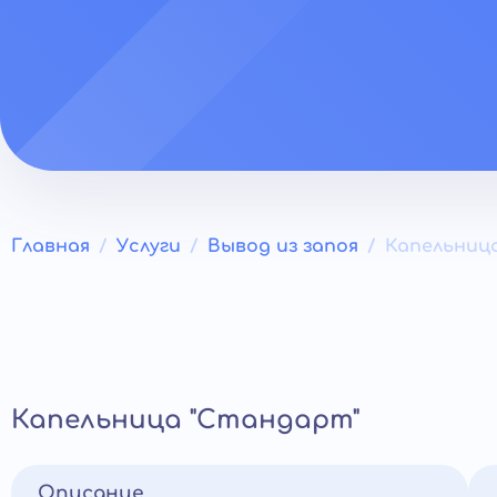
Главная
Услуги
Вывод из запоя
Капельница
Капельница "Стандарт"
Описание