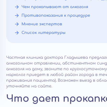
Чем прокапывают от алкоголя
Противопоказания к процедуре
Мнение экспертов
Список литературы
Частная клиника доктора Гладышева предлаг
алкогольном отравлении, абстинентном син
алкоголя на дому, звоните по круглосуточно
нарколог приедет в любой район города в теч
проживания пациента). Возможен выезд в обл
уточняйте на сайте.
Что дает прокапк