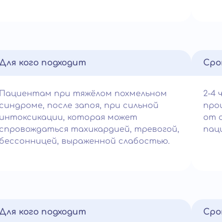
Для кого подходит
Сро
Пациентам при тяжёлом похмельном
2-4 
синдроме, после запоя, при сильной
про
интоксикации, которая может
от 
спровождаться тахикардией, тревогой,
пац
бессонницей, выраженной слабостью.
Для кого подходит
Сро