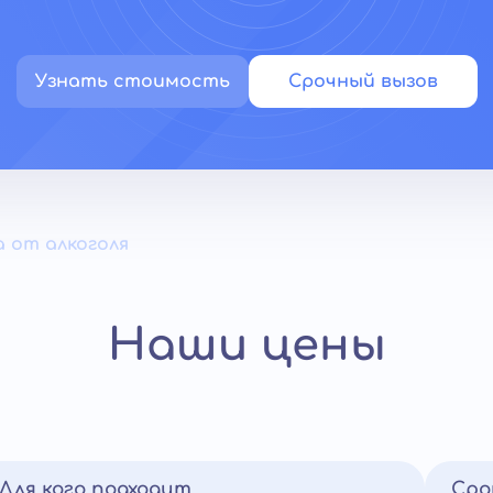
Узнать стоимость
Срочный вызов
 от алкоголя
Наши цены
Для кого подходит
Сро