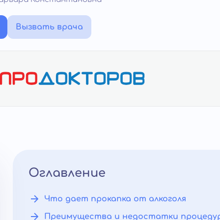
Вызвать врача
Оглавление
Что дает прокапка от алкоголя
Преимущества и недостатки процеду