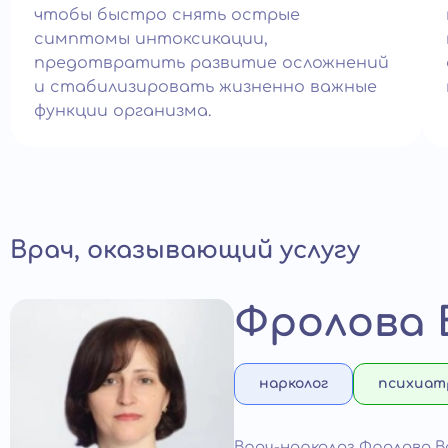
чтобы быстро снять острые
симптомы интоксикации,
предотвратить развитие осложнений
и стабилизировать жизненно важные
функции организма.
Врач, оказывающий услугу
Фролова
нарколог
психиат
Врач-нарколог Фролова 