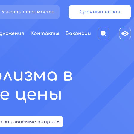
Узнать стоимость
Срочный вызов
дложения
Контакты
Вакансии
олизма в
ие цены
о задаваемые вопросы