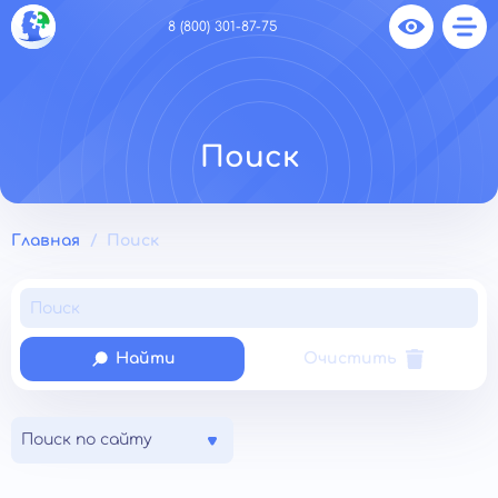
8 (800) 301-87-75
Поиск
Главная
Поиск
Найти
Очистить
Поиск по сайту