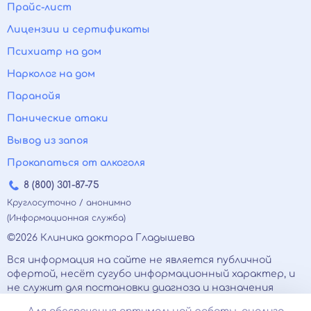
Прайс-лист
Лицензии и сертификаты
Психиатр на дом
Нарколог на дом
Паранойя
Панические атаки
Вывод из запоя
Прокапаться от алкоголя
8 (800) 301-87-75
Круглосуточно / анонимно
(Информационная служба)
©2026 Клиника доктора Гладышева
Вся информация на сайте не является публичной
офертой, несёт сугубо информационный характер, и
не служит для постановки диагноза и назначения
лечения.