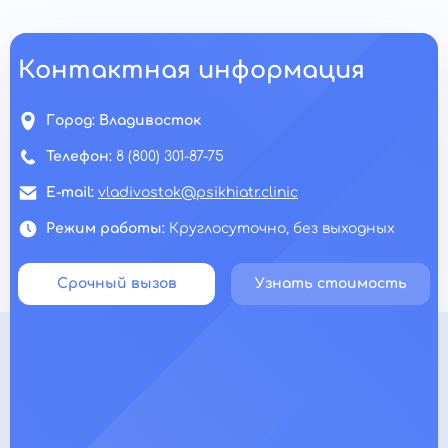
Контактная информация
Город:
Владивосток
Телефон:
8 (800) 301-87-75
E-mail:
vladivostok@psikhiatr.clinic
Режим работы:
Круглосуточно, без выходных
Срочный вызов
Узнать стоимость