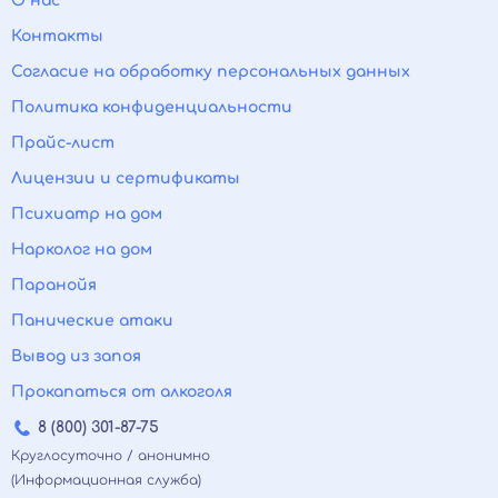
О нас
Контакты
Согласие на обработку персональных данных
Политика конфиденциальности
Прайс-лист
Лицензии и сертификаты
Психиатр на дом
Нарколог на дом
Паранойя
Панические атаки
Вывод из запоя
Прокапаться от алкоголя
8 (800) 301-87-75
Круглосуточно / анонимно
(Информационная служба)