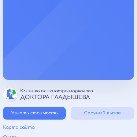
Клиника психиатра-нарколога
ДОКТОРА ГЛАДЫШЕВА
Узнать стоимость
Срочный вызов
Карта сайта