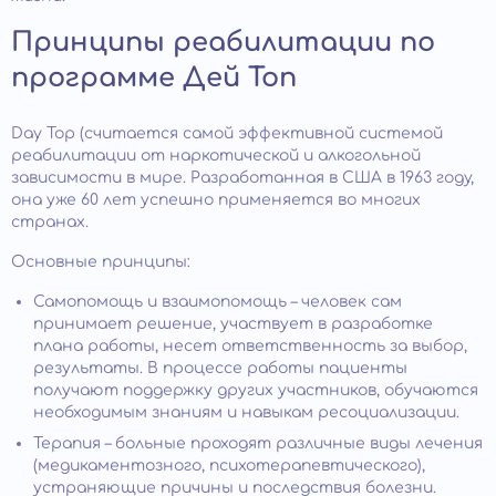
Принципы реабилитации по
программе Дей Топ
Day Top (считается самой эффективной системой
реабилитации от наркотической и алкогольной
зависимости в мире. Разработанная в США в 1963 году,
она уже 60 лет успешно применяется во многих
странах.
Основные принципы:
Самопомощь и взаимопомощь – человек сам
принимает решение, участвует в разработке
плана работы, несет ответственность за выбор,
результаты. В процессе работы пациенты
получают поддержку других участников, обучаются
необходимым знаниям и навыкам ресоциализации.
Терапия – больные проходят различные виды лечения
(медикаментозного, психотерапевтического),
устраняющие причины и последствия болезни.