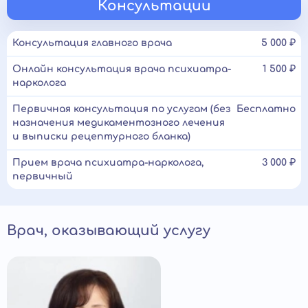
Консультации
Консультация главного врача
5 000 ₽
Онлайн консультация врача психиатра-
1 500 ₽
нарколога
Первичная консультация по услугам (без
Бесплатно
назначения медикаментозного лечения
и выписки рецептурного бланка)
Прием врача психиатра-нарколога,
3 000 ₽
первичный
Врач, оказывающий услугу