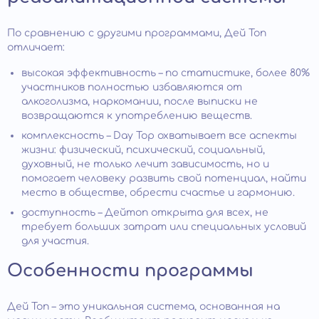
По сравнению с другими программами, Дей Топ
отличает:
высокая эффективность – по статистике, более 80%
участников полностью избавляются от
алкоголизма, наркомании, после выписки не
возвращаются к употреблению веществ.
комплексность – Day Top охватывает все аспекты
жизни: физический, психический, социальный,
духовный, не только лечит зависимость, но и
помогает человеку развить свой потенциал, найти
место в обществе, обрести счастье и гармонию.
доступность – Дейтоп открыта для всех, не
требует больших затрат или специальных условий
для участия.
Особенности программы
Дей Топ – это уникальная система, основанная на