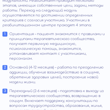
модульности. Реабилитант проходит несколько
этапов, имеющих собственные цели, задачи, методы
работы. Переход на следующий модуль
осуществляется по достижении определенных
критериев с согласия участника. Участники в
реабилитационном центре проходят 4 этапа:
Ориентация – пациент знакомится с правилами и
принципами терапевтического сообщества,
получает первичную медицинскую,
психологическую помощь, знакомится,
устанавливает контакт с участниками,
персоналом.
Основной (4-12 месяцев) – работа по преодолению
аддикции, обучение взаимодействию в социуме,
обретение здоровых целей, построение новой
модели жизни.
Переходный (2-6 месяцев) – подготовка к выходу из
терапевтического сообщества, возвращению в
социум. Включает поддержку, консультации по
вопросам трудоустройства, образования, жилья,