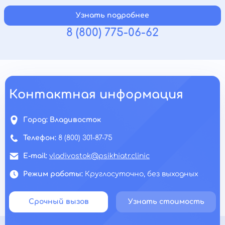
Узнать подробнее
8 (800) 775-06-62
Контактная информация
Город:
Владивосток
Телефон:
8 (800) 301-87-75
E-mail:
vladivostok@psikhiatr.clinic
Режим работы:
Круглосуточно, без выходных
Срочный вызов
Узнать стоимость