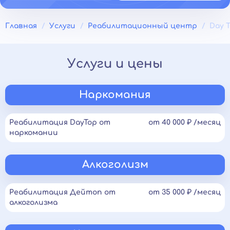
Главная
Услуги
Реабилитационный центр
Day 
Услуги и цены
Наркомания
Реабилитация DayTop от
от 40 000 ₽ /месяц
наркомании
Алкоголизм
Реабилитация Дейтоп от
от 35 000 ₽ /месяц
алкоголизма