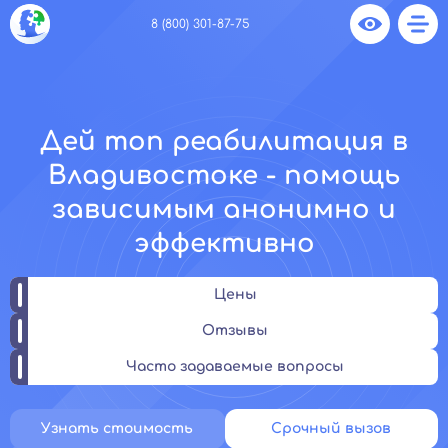
8 (800) 301-87-75
Дей топ реабилитация в
Владивостоке - помощь
зависимым анонимно и
эффективно
Цены
Отзывы
Часто задаваемые вопросы
Узнать стоимость
Срочный вызов