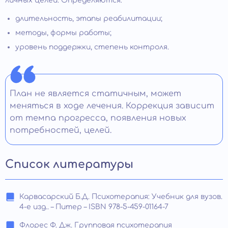
личных целей. Определяются:
длительность, этапы реабилитации;
методы, формы работы;
уровень поддержки, степень контроля.
План не является статичным, может
меняться в ходе лечения. Коррекция зависит
от темпа прогресса, появления новых
потребностей, целей.
Список литературы
Карвасарский Б.Д. Психотерапия: Учебник для вузов.
4-е изд.. – Питер – ISBN 978-5-459-01164-7
Флорес Ф. Дж. Групповая психотерапия