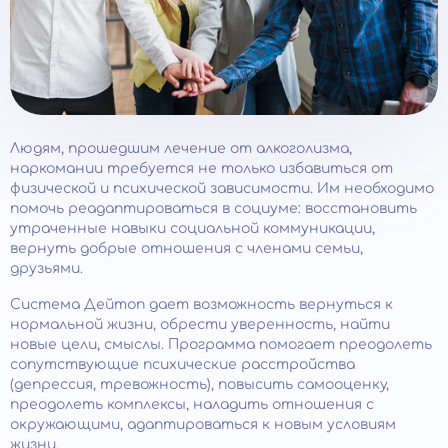
Людям, прошедшим лечение от алкоголизма,
наркомании требуется не только избавиться от
физической и психической зависимости. Им необходимо
помочь реадаптироваться в социуме: восстановить
утраченные навыки социальной коммуникации,
вернуть добрые отношения с членами семьи,
друзьями.
Система Дейтоп дает возможность вернуться к
нормальной жизни, обрести уверенность, найти
новые цели, смыслы. Программа помогает преодолеть
сопутствующие психические расстройства
(депрессия, тревожность), повысить самооценку,
преодолеть комплексы, наладить отношения с
окружающими, адаптироваться к новым условиям
жизни.