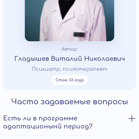
Автор:
Гладышев Виталий Николаевич
Психиатр, психотерапевт
Стаж: 33 года
Часто задаваемые вопросы
Есть ли в программе
адаптационынй период?