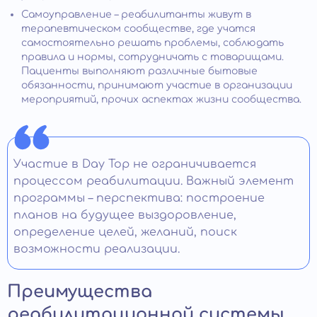
Самоуправление – реабилитанты живут в
терапевтическом сообществе, где учатся
самостоятельно решать проблемы, соблюдать
правила и нормы, сотрудничать с товарищами.
Пациенты выполняют различные бытовые
обязанности, принимают участие в организации
мероприятий, прочих аспектах жизни сообщества.
Участие в Day Top не ограничивается
процессом реабилитации. Важный элемент
программы – перспектива: построение
планов на будущее выздоровление,
определение целей, желаний, поиск
возможности реализации.
Преимущества
реабилитационной системы