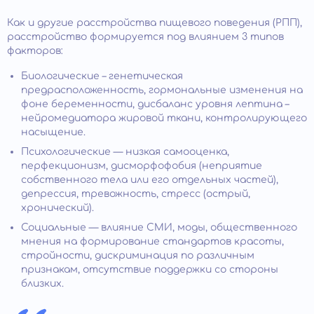
Как и другие расстройства пищевого поведения (РПП),
расстройство формируется под влиянием 3 типов
факторов:
Биологические – генетическая
предрасположенность, гормональные изменения на
фоне беременности, дисбаланс уровня лептина –
нейромедиатора жировой ткани, контролирующего
насыщение.
Психологические — низкая самооценка,
перфекционизм, дисморфофобия (неприятие
собственного тела или его отдельных частей),
депрессия, тревожность, стресс (острый,
хронический).
Социальные — влияние СМИ, моды, общественного
мнения на формирование стандартов красоты,
стройности, дискриминация по различным
признакам, отсутствие поддержки со стороны
близких.