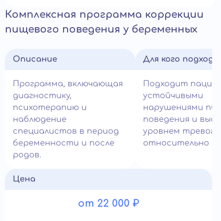
Комплексная программа коррекции
пищевого поведения у беременных
Описание
Для кого подход
Программа, включающая
Подходит пацие
диагностику,
устойчивыми
психотерапию и
нарушениями пи
наблюдение
поведения и выс
специалистов в период
уровнем тревоги
беременности и после
относительно ве
родов.
Цена
от 22 000 ₽