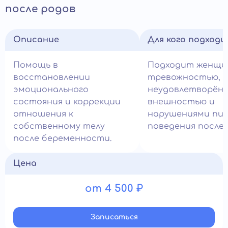
после родов
Описание
Для кого подход
Помощь в
Подходит женщи
восстановлении
тревожностью,
эмоционального
неудовлетворён
состояния и коррекции
внешностью и
отношения к
нарушениями пи
собственному телу
поведения после 
после беременности.
Цена
от 4 500 ₽
Записатьcя