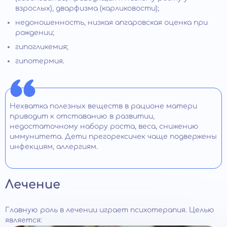
взрослых), дварфизма (карликовости);
недоношенность, низкая апгаровская оценка при
рождении;
гипогликемия;
гипотермия.
Нехватка полезных веществ в рационе матери
приводит к отставанию в развитии,
недостаточному набору роста, веса, снижению
иммунитета. Дети прегорексичек чаще подвержены
инфекциям, аллергиям.
Лечение
Главную роль в лечении играет психотерапия. Целью
является: