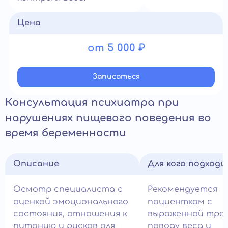
Цена
от 5 000 ₽
Записатьcя
Консультация психиатра при
нарушениях пищевого поведения во
время беременности
Описание
Для кого подход
Осмотр специалиста с
Рекомендуется
оценкой эмоционального
пациенткам с
состояния, отношения к
выраженной трев
питанию и рисков для
поводу веса и