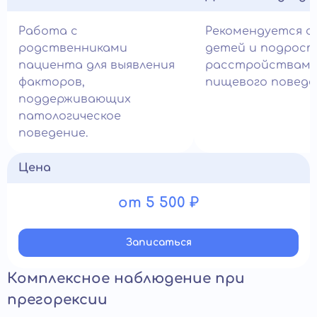
Работа с
Рекомендуется с
родственниками
детей и подрост
пациента для выявления
расстройствам
факторов,
пищевого поведе
поддерживающих
патологическое
поведение.
Цена
от 5 500 ₽
Записатьcя
Комплексное наблюдение при
прегорексии