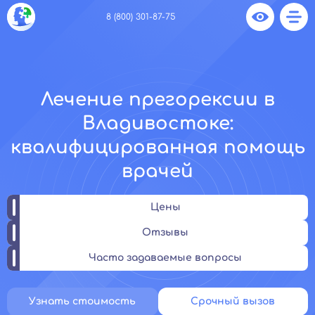
8 (800) 301-87-75
Лечение прегорексии в
Владивостоке:
квалифицированная помощь
врачей
Цены
Отзывы
Часто задаваемые вопросы
Узнать стоимость
Срочный вызов