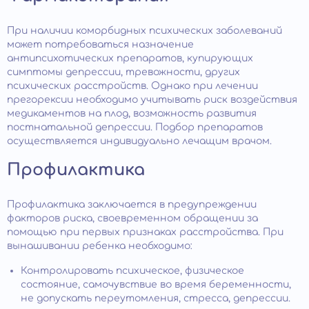
При наличии коморбидных психических заболеваний
может потребоваться назначение
антипсихотических препаратов, купирующих
симптомы депрессии, тревожности, других
психических расстройств. Однако при лечении
прегорексии необходимо учитывать риск воздействия
медикаментов на плод, возможность развития
постнатальной депрессии. Подбор препаратов
осуществляется индивидуально лечащим врачом.
Профилактика
Профилактика заключается в предупреждении
факторов риска, своевременном обращении за
помощью при первых признаках расстройства. При
вынашивании ребенка необходимо:
Контролировать психическое, физическое
состояние, самочувствие во время беременности,
не допускать переутомления, стресса, депрессии.