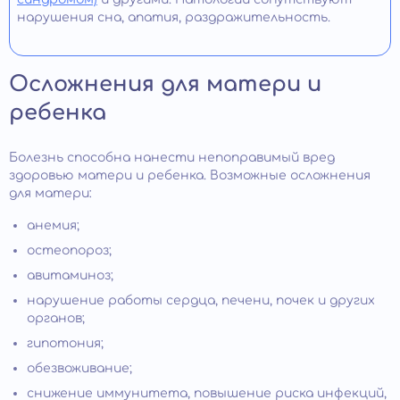
нарушения сна, апатия, раздражительность.
Осложнения для матери и
ребенка
Болезнь способна нанести непоправимый вред
здоровью матери и ребенка. Возможные осложнения
для матери:
анемия;
остеопороз;
авитаминоз;
нарушение работы сердца, печени, почек и других
органов;
гипотония;
обезвоживание;
снижение иммунитета, повышение риска инфекций,