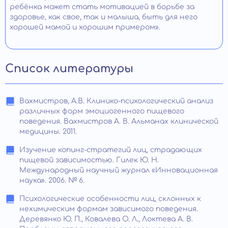
ребёнка может стать мотивацией в борьбе за
здоровье, как свое, так и малыша, быть для него
хорошей мамой и хорошим примером».
Список литературы
Вахмистров, А.В. Клинико-психологический анализ
различных форм эмоциогенного пищевого
поведения. Вахмистров А. В. Альманах клинической
медицины. 2011.
Изучение копинг-стратегий лиц, страдающих
пищевой зависимостью. Гилек Ю. Н.
Международный научный журнал «Инновационная
наука». 2006. № 6.
Психологические особенности лиц, склонных к
нехимическим формам зависимого поведения.
Деревянко Ю. П., Ковалева О. Л., Локтева А. В.