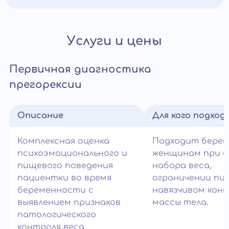
Услуги и цены
Первичная диагностика
прегорексии
Описание
Для кого подход
Комплексная оценка
Подходит бере
психоэмоционального и
женщинам при с
пищевого поведения
набора веса,
пациентки во время
ограничении пи
беременности с
навязчивом кон
выявлением признаков
массы тела.
патологического
контроля веса.