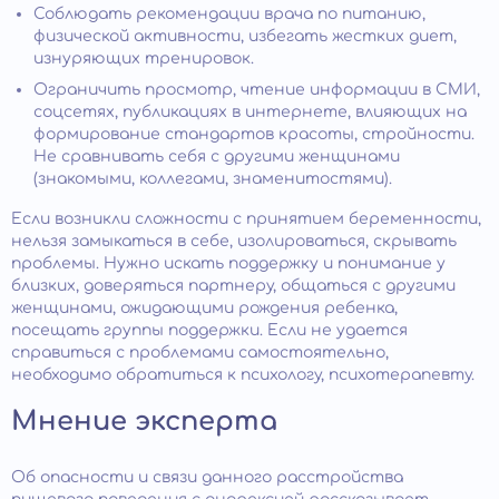
Соблюдать рекомендации врача по питанию,
физической активности, избегать жестких диет,
изнуряющих тренировок.
Ограничить просмотр, чтение информации в СМИ,
соцсетях, публикациях в интернете, влияющих на
формирование стандартов красоты, стройности.
Не сравнивать себя с другими женщинами
(знакомыми, коллегами, знаменитостями).
Если возникли сложности с принятием беременности,
нельзя замыкаться в себе, изолироваться, скрывать
проблемы. Нужно искать поддержку и понимание у
близких, доверяться партнеру, общаться с другими
женщинами, ожидающими рождения ребенка,
посещать группы поддержки. Если не удается
справиться с проблемами самостоятельно,
необходимо обратиться к психологу, психотерапевту.
Мнение эксперта
Об опасности и связи данного расстройства