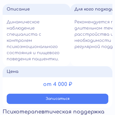
Описание
Для кого подход
Динамическое
Рекомендуется п
наблюдение
длительном теч
специалиста с
расстройства и
контролем
необходимости
психоэмоционального
регулярной подде
состояния и пищевого
поведения пациентки.
Цена
от 4 000 ₽
Записатьcя
Психотерапевтическая поддержка