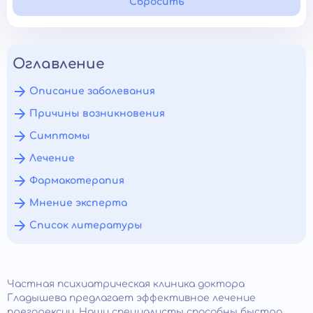
Сбросить
Оглавление
Описание заболевания
Причины возникновения
Симптомы
Лечение
Фармакотерапия
Мнение эксперта
Список литературы
Частная психиатрическая клиника доктора
Гладышева предлагает эффективное лечение
прегорексии. Наши специалисты способны быстро