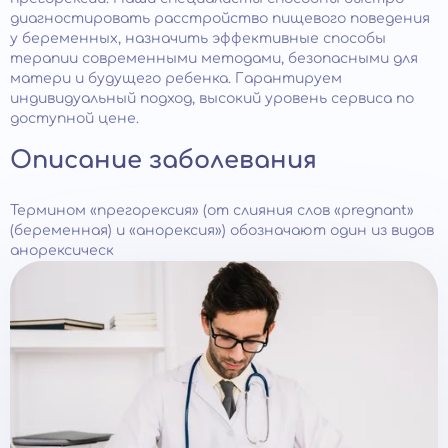
диагностировать расстройство пищевого поведения
у беременных, назначить эффективные способы
терапии современными методами, безопасными для
матери и будущего ребенка. Гарантируем
индивидуальный подход, высокий уровень сервиса по
доступной цене.
Описание заболевания
Термином «прегорексия» (от слияния слов «pregnant»
(беременная) и «анорексия») обозначают один из видов
анорексическ