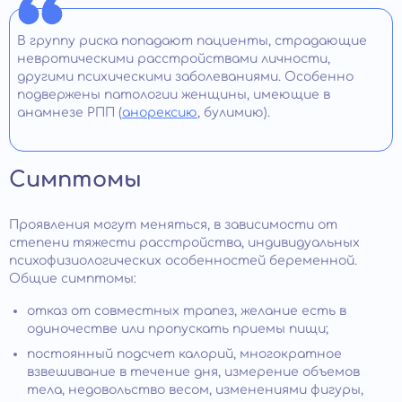
В группу риска попадают пациенты, страдающие
невротическими расстройствами личности,
другими психическими заболеваниями. Особенно
подвержены патологии женщины, имеющие в
анамнезе РПП (
анорексию
, булимию).
Симптомы
Проявления могут меняться, в зависимости от
степени тяжести расстройства, индивидуальных
психофизиологических особенностей беременной.
Общие симптомы:
отказ от совместных трапез, желание есть в
одиночестве или пропускать приемы пищи;
постоянный подсчет калорий, многократное
взвешивание в течение дня, измерение объемов
тела, недовольство весом, изменениями фигуры,