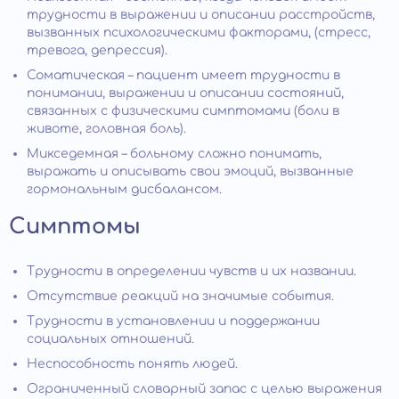
трудности в выражении и описании расстройств,
вызванных психологическими факторами, (стресс,
тревога, депрессия).
Соматическая – пациент имеет трудности в
понимании, выражении и описании состояний,
связанных с физическими симптомами (боли в
животе, головная боль).
Микседемная – больному сложно понимать,
выражать и описывать свои эмоций, вызванные
гормональным дисбалансом.
Симптомы
Трудности в определении чувств и их названии.
Отсутствие реакций на значимые события.
Трудности в установлении и поддержании
социальных отношений.
Неспособность понять людей.
Ограниченный словарный запас с целью выражения