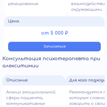
реагирования.
взаимодействие
окружающими.
Цена
от 5 000 ₽
Записатьcя
Консультация психотерапевта при
алекситимии
Описание
Для кого подход
Анализ эмоциональной
Рекомендуется л
сферы пациента,
которым сложно
коммуникативных
говорить о своих