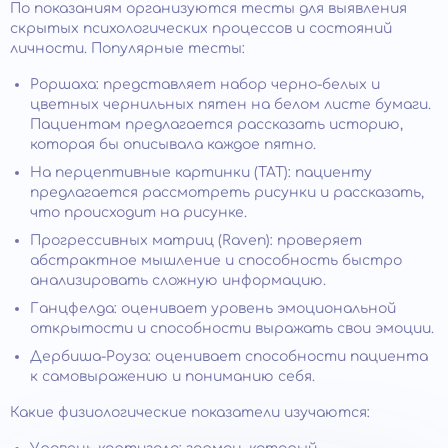
По показаниям организуются тесты для выявления
скрытых психологических процессов и состояний
личности. Популярные тесты:
Роршаха: представляет набор черно-белых и
цветных чернильных пятен на белом листе бумаги.
Пациентам предлагается рассказать историю,
которая бы описывала каждое пятно.
На перцептивные картинки (TAT): пациенту
предлагается рассмотреть рисунки и рассказать,
что происходит на рисунке.
Прогрессивных матриц (Raven): проверяет
абстрактное мышление и способность быстро
анализировать сложную информацию.
Ганцфелда: оценивает уровень эмоциональной
открытости и способности выражать свои эмоции.
Дербиша-Роуза: оценивает способности пациента
к самовыражению и пониманию себя.
Какие физиологические показатели изучаются: