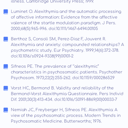
illness. Cambridge University Press; 1999.
Luminet O. Alexithymia and the automatic processing
of affective information: Evidence from the affective
valence of the startle modulation paradigm. J Pers.
2000;68(5):965-996. doi:10.1111/1467-6494.00105
Berthoz S, Consoli SM, Perez-Diaz F, Jouvent R.
Alexithymia and anxiety: compounded relationships? A
psychometric study. Eur Psychiatry. 1999;14(6):372-378.
doi:10.1016/s0924-9338(99)00101-2
Sifneos PE. The prevalence of ‘‘alexithymic’’
characteristics in psychosomatic patients. Psychother
Psychosom. 1973;22(2):255-262. doi:10.1159/000286529
Vorst HC, Bermond B. Validity and reliability of the
Bermond-Vorst Alexithymia Questionnaire. Pers Individ
Dif. 2001;30(3):413-434. doi:10.1016/S0191-8869(00)00033-7
Nemiah JC, Freyberger H, Sifneos PE. Alexithymia: A
view of the psychosomatic process. Modern Trends in
Psychosomatic Medicine. Butterworths; 1976.