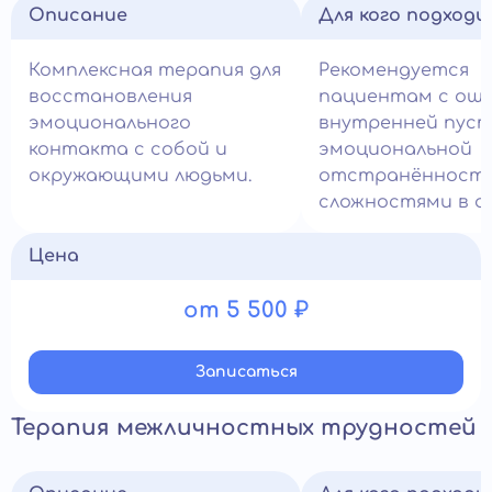
Описание
Для кого подход
Комплексная терапия для
Рекомендуется
восстановления
пациентам с ощ
эмоционального
внутренней пус
контакта с собой и
эмоциональной
окружающими людьми.
отстранённости
сложностями в о
Цена
от 5 500 ₽
Записатьcя
Терапия межличностных трудностей