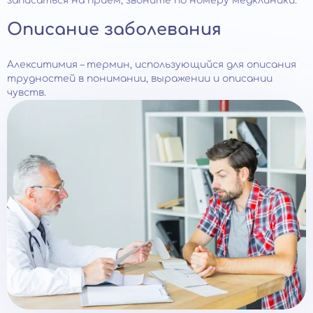
записаться на прием, звоните по номеру медклиники.
Описание заболевания
Алекситимия – термин, использующийся для описания
трудностей в понимании, выражении и описании
чувств.