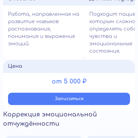
Работа, направленная на
Подходит пацие
развитие навыков
которым сложно
распознавания,
определять соб
понимания и выражения
чувства и
эмоций.
эмоциональные
состояния.
Цена
от 5 000 ₽
Записатьcя
Коррекция эмоциональной
отчуждённости