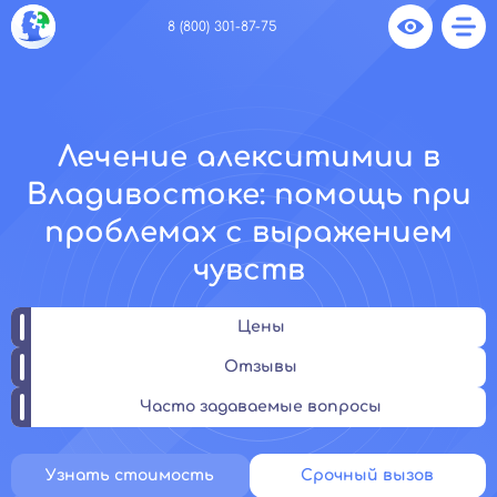
8 (800) 301-87-75
Лечение алекситимии в
Владивостоке: помощь при
проблемах с выражением
чувств
Цены
Отзывы
Часто задаваемые вопросы
Узнать стоимость
Срочный вызов