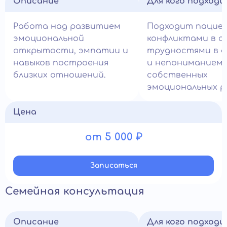
Описание
Для кого подход
Работа над развитием
Подходит пацие
эмоциональной
конфликтами в се
открытости, эмпатии и
трудностями в 
навыков построения
и непониманием
близких отношений.
собственных
эмоциональных р
Цена
от 5 000 ₽
Записатьcя
Семейная консультация
Описание
Для кого подход