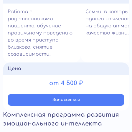
Работа с
Семьи, в которых
родственниками
одного из членов
пациента: обучение
на общую атмос
правильному поведению
качество жизни.
во время приступа
близкого, снятие
созависимости.
Цена
от 4 500 ₽
Записатьcя
Комплексная программа развития
эмоционального интеллекта