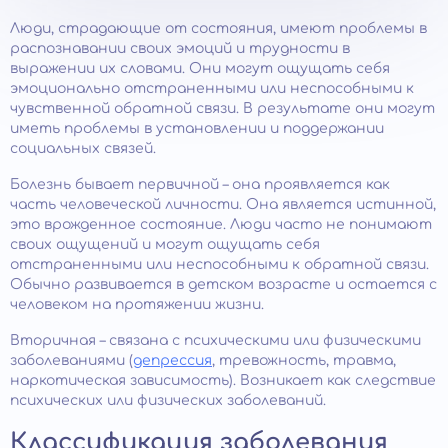
Люди, страдающие от состояния, имеют проблемы в
распознавании своих эмоций и трудности в
выражении их словами. Они могут ощущать себя
эмоционально отстраненными или неспособными к
чувственной обратной связи. В результате они могут
иметь проблемы в установлении и поддержании
социальных связей.
Болезнь бывает первичной – она проявляется как
часть человеческой личности. Она является истинной,
это врожденное состояние. Люди часто не понимают
своих ощущений и могут ощущать себя
отстраненными или неспособными к обратной связи.
Обычно развивается в детском возрасте и остается с
человеком на протяжении жизни.
Вторичная – связана с психическими или физическими
заболеваниями (
депрессия
, тревожность, травма,
наркотическая зависимость). Возникает как следствие
психических или физических заболеваний.
Классификация заболевания