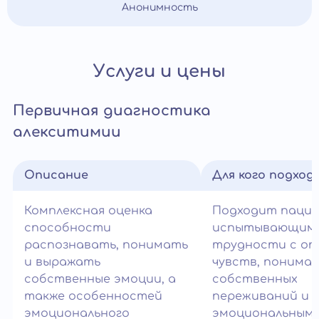
Анонимность
Услуги и цены
Первичная диагностика
алекситимии
Описание
Для кого подход
Комплексная оценка
Подходит паци
способности
испытывающим
распознавать, понимать
трудности с оп
и выражать
чувств, понима
собственные эмоции, а
собственных
также особенностей
переживаний и
эмоционального
эмоциональным