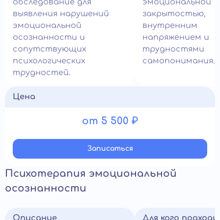
обследование для
эмоциональной
выявления нарушений
закрытостью,
эмоциональной
внутренним
осознанности и
напряжением и
сопутствующих
трудностями
психологических
самопонимания.
трудностей.
Цена
от 5 500 ₽
Записатьcя
Психотерапия эмоциональной
осознанности
Описание
Для кого подход