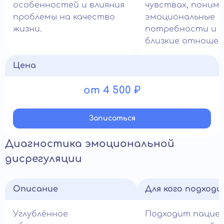
особенностей и влияния
чувствах, поним
проблемы на качество
эмоциональные
жизни.
потребности и 
близкие отношен
Цена
от 4 500 ₽
Записатьcя
Диагностика эмоциональной
дисрегуляции
Описание
Для кого подход
Углублённое
Подходит пацие