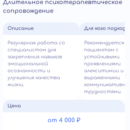
Длительное психотерапевтическое
сопровождение
Описание
Для кого подход
Регулярная работа со
Рекомендуется
специалистом для
пациентам с
закрепления навыков
устойчивыми
эмоциональной
проявлениями
осознанности и
алекситимии и
улучшения качества
выраженными
жизни.
коммуникативны
трудностями.
Цена
от 4 000 ₽