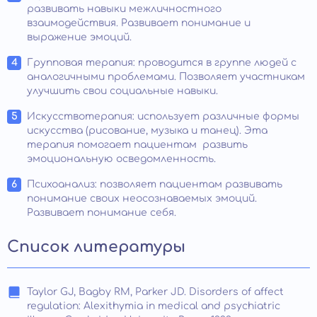
развивать навыки межличностного
взаимодействия. Развивает понимание и
выражение эмоций.
Групповая терапия: проводится в группе людей с
аналогичными проблемами. Позволяет участникам
улучшить свои социальные навыки.
Искусствотерапия: использует различные формы
искусства (рисование, музыка и танец). Эта
терапия помогает пациентам развить
эмоциональную осведомленность.
Психоанализ: позволяет пациентам развивать
понимание своих неосознаваемых эмоций.
Развивает понимание себя.
Список литературы
Taylor GJ, Bagby RM, Parker JD. Disorders of affect
regulation: Alexithymia in medical and psychiatric