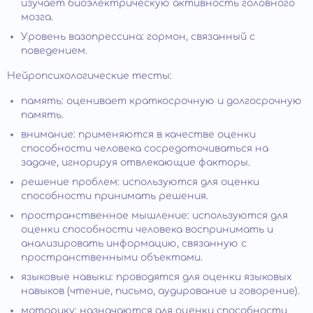
изучает биоэлектрическую активность головного
мозга.
Уровень вазопрессина: гормон, связанный с
поведением.
Нейропсихологические тесты:
память: оценивает краткосрочную и долгосрочную
память.
внимание: применяются в качестве оценки
способности человека сосредоточиваться на
задаче, игнорируя отвлекающие факторы.
решение проблем: используются для оценки
способности принимать решения.
пространственное мышление: используются для
оценки способности человека воспринимать и
анализировать информацию, связанную с
пространственными объектами.
языковые навыки: проводятся для оценки языковых
навыков (чтение, письмо, аудирование и говорение).
моторику: назначаются для оценки способности