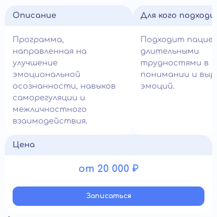
Описание
Для кого подход
Программа,
Подходит пацие
направленная на
длительными
улучшение
трудностями в
эмоциональной
понимании и выр
осознанности, навыков
эмоций.
саморегуляции и
межличностного
взаимодействия.
Цена
от 20 000 ₽
Записатьcя