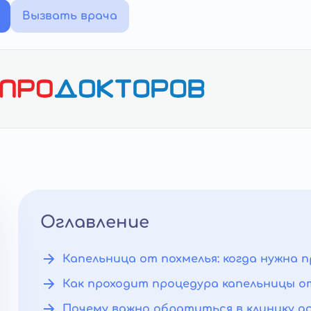
Вызвать врача
Оглавление
Капельница от похмелья: когда нужна 
Как проходит процедура капельницы о
Почему важно обратиться в клинику 