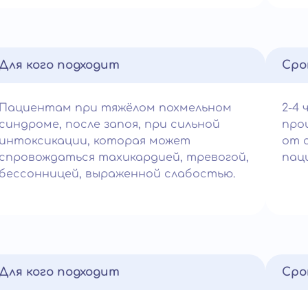
Для кого подходит
Сро
Пациентам при тяжёлом похмельном
2-4 
синдроме, после запоя, при сильной
про
интоксикации, которая может
от 
спровождаться тахикардией, тревогой,
пац
бессонницей, выраженной слабостью.
Для кого подходит
Сро