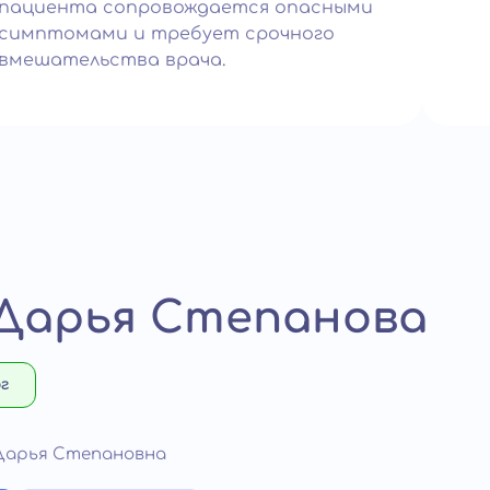
пациента сопровождается опасными
симптомами и требует срочного
вмешательства врача.
Дарья Степанова
г
Дарья Степановна