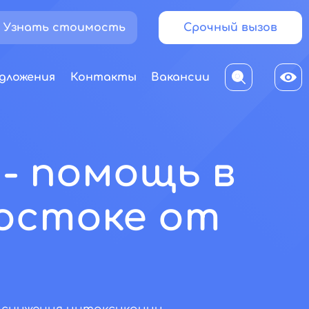
Узнать стоимость
Срочный вызов
дложения
Контакты
Вакансии
- помощь в
остоке от