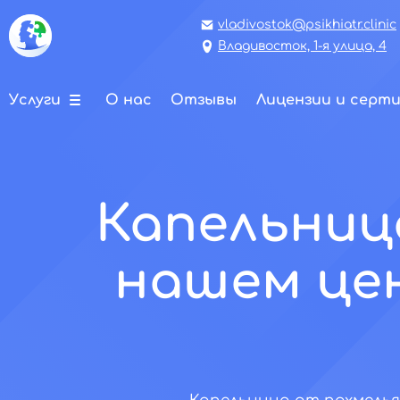
vladivostok@psikhiatr.clinic
Владивосток, 1-я улица, 4
Услуги
О нас
Отзывы
Лицензии и серт
Капельниц
нашем це