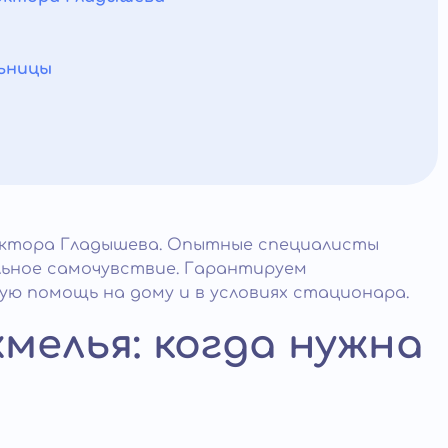
льницы
октора Гладышева. Опытные специалисты
ьное самочувствие. Гарантируем
ую помощь на дому и в условиях стационара.
мелья: когда нужна