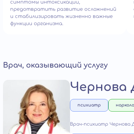
симптомы интоксикации,
предотвратить развитие осложнений
и стабилизировать жизненно важные
функции организма.
Врач, оказывающий услугу
Чернова 
психиатр
нарколо
Врач-психиатр Чернова 