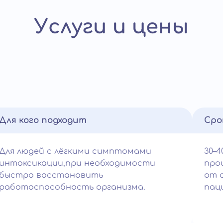
Услуги и цены
Для кого подходит
Сро
Для людей с лёгкими симптомами
30–4
интоксикации,при необходимости
про
быстро восстановить
от 
работоспособность организма.
пац