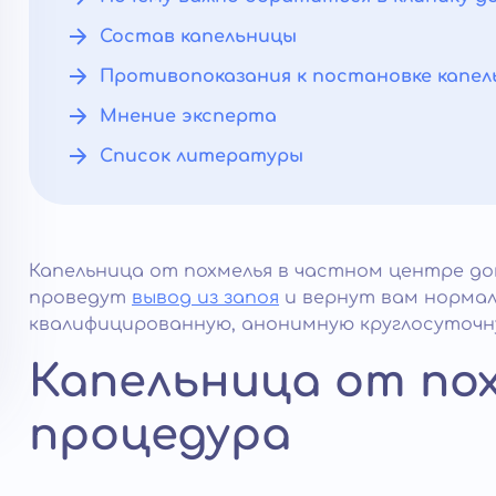
Состав капельницы
Противопоказания к постановке капе
Мнение эксперта
Список литературы
Капельница от похмелья в частном центре д
проведут
вывод из запоя
и вернут вам нормал
квалифицированную, анонимную круглосуточн
Капельница от пох
процедура