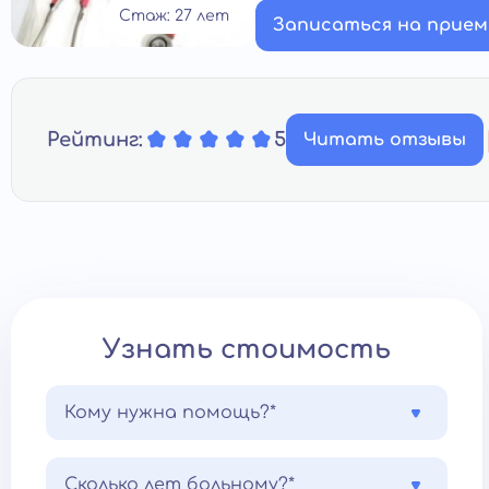
Стаж: 27 лет
Записаться на прием
Рейтинг:
5
Читать отзывы
Узнать стоимость
Кому нужна помощь?*
Сколько лет больному?*