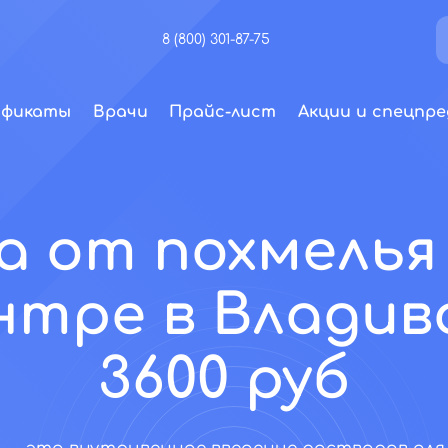
8 (800) 301-87-75
ификаты
Врачи
Прайс-лист
Акции и спецпре
а от похмелья 
нтре в Владив
3600 руб