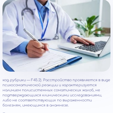
код рубрики — F45.2). Расстройство проявляется в виде
психосоматической реакции и характеризуется
наличием полисистемных соматических жалоб, не
подтверждающихся клиническими исследованиями,
либо не соответствующих по выраженности
болезням, имеющимся в анамнезе.