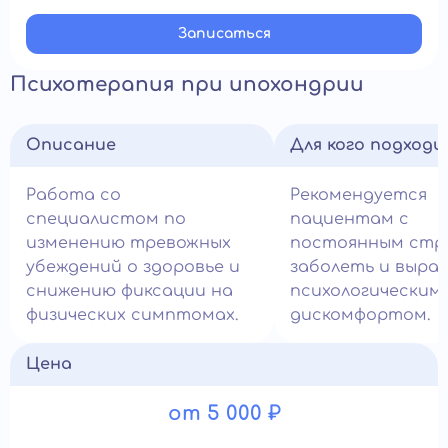
Записатьcя
Психотерапия при ипохондрии
Описание
Для кого подход
Работа со
Рекомендуется
специалистом по
пациентам с
изменению тревожных
постоянным стр
убеждений о здоровье и
заболеть и выра
снижению фиксации на
психологическим
физических симптомах.
дискомфортом.
Цена
от 5 000 ₽