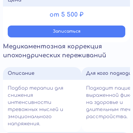
Цена
от 5 500 ₽
Записатьcя
Медикаментозная коррекция
ипохондрических переживаний
Описание
Для кого подход
Подбор терапии для
Подходит пацие
снижения
выраженной фикс
интенсивности
на здоровье и
тревожных мыслей и
длительным теч
эмоционального
расстройства.
напряжения.