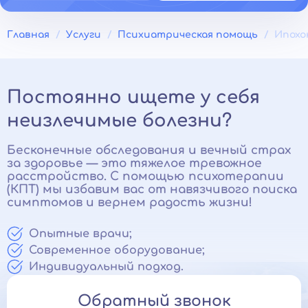
Главная
Услуги
Психиатрическая помощь
Ипохо
Постоянно ищете у себя
неизлечимые болезни?
Бесконечные обследования и вечный страх
за здоровье — это тяжелое тревожное
расстройство. С помощью психотерапии
(КПТ) мы избавим вас от навязчивого поиска
симптомов и вернем радость жизни!
Опытные врачи;
Современное оборудование;
Индивидуальный подход.
Обратный звонок