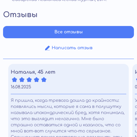
Отзывы
Все отзывы
Написать отзыв
Наталья, 45 лет
16.08.2025
0
Я пришла, когда тревога дошла до крайности:
появлялись мысли, которые я сама в полушутку
называла ипохондрический бред, хотя понимала,
что это выглядит нелогично. Мне было
страшно оставаться одной и казалось, что со
мной вот-вот случится что-то серьезное.