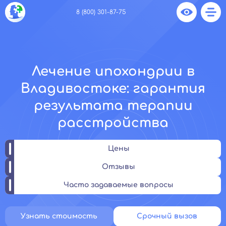
8 (800) 301-87-75
Лечение ипохондрии в
Владивостоке: гарантия
результата терапии
расстройства
Цены
Отзывы
Часто задаваемые вопросы
Узнать стоимость
Срочный вызов