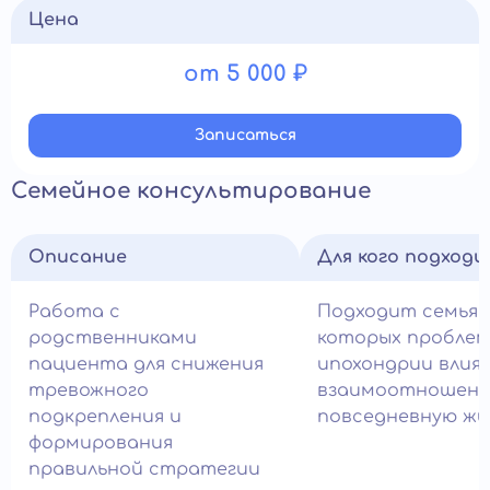
Цена
от 5 000 ₽
Записатьcя
Семейное консультирование
Описание
Для кого подход
Работа с
Подходит семьям
родственниками
которых пробле
пациента для снижения
ипохондрии влия
тревожного
взаимоотношени
подкрепления и
повседневную жи
формирования
правильной стратегии