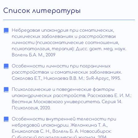
Список литературы
Небредовая ипохондрия при соматических,
психических заболеваниях и расстройствах
личности (психосоматические соотношения,
психопатология, терапия): Дисс. докт. мед. наук.
Волель Б.А. М., 2009
Особенности личности при пограничных
расстройствах и соматических заболеваниях.
Соколова Е.Т., Николаева В.В. М.: SvR-Аргус, 1995.
Психологические и поведенческие факторы
ипохондрических расстройств. Рассказова Е. И. М.:
Вестник Московского университета. Серия 14.
Психология, 2020.
Особенности внутренней телесности при
небредовой ипохондрии. Желонкина Т. А.,
Ениколопов С. Н., Волель Б. А. Новосибирск:
Сибирский психологический журнал, 2014.