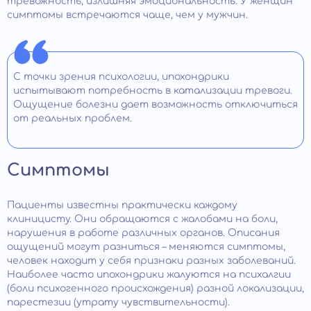
тревожность, излишняя эмоциональность. У женщин
симптомы встречаются чаще, чем у мужчин.
С точки зрения психологии, ипохондрики
испытывают потребность в катализации тревоги.
Ощущение болезни дает возможность отключиться
от реальных проблем.
Симптомы
Пациенты известны практически каждому
клиницисту. Они обращаются с жалобами на боли,
нарушения в работе различных органов. Описания
ощущений могут разниться – меняются симптомы,
человек находит у себя признаки разных заболеваний.
Наиболее часто ипохондрики жалуются на психалгии
(боли психогенного происхождения) разной локализации,
парестезии (утрату чувствительности).