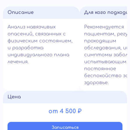
Описание
Для кого подход
Анализ навязчивых
Рекомендуется
опасений, связанных с
пациентам, регу
физическим состоянием,
проходящим
и разработка
обследования, и
индивидуального плана
симптомы заболе
лечения.
испытывающим
постоянное
беспокойство за
здоровье.
Цена
от 4 500 ₽
Записатьcя