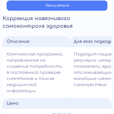
Записатьcя
Коррекция навязчивого
самоконтроля здоровья
Описание
Для кого подход
Комплексная программа,
Подходит пацие
направленная на
регулярно измер
снижение потребности
показатели здоро
в постоянной проверке
отслеживающим
симптомов и поиске
малейшие измене
медицинской
самочувствия.
информации.
Цена