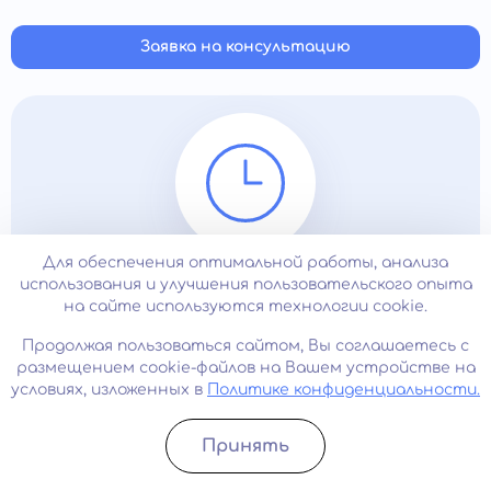
эпидемиями. Если облегчения не наступает, и тревога
о своем здоровье мешает полноценной жизни,
Заявка на консультацию
необходимо обратиться к врачу.
Для обеспечения оптимальной работы, анализа
24/7
использования и улучшения пользовательского опыта
на сайте используются технологии cookie.
Продолжая пользоваться сайтом, Вы соглашаетесь с
Наша клиника работает круглосуточно
размещением cookie-файлов на Вашем устройстве на
условиях, изложенных в
Политике конфиденциальности.
Принять
Записатьcя
Позвонить