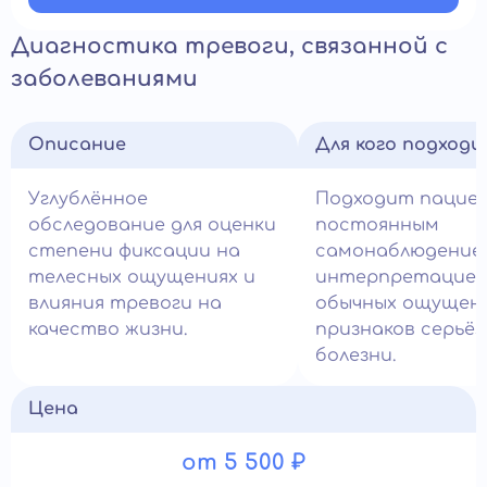
Диагностика тревоги, связанной с
заболеваниями
Описание
Для кого подход
Углублённое
Подходит пацие
обследование для оценки
постоянным
степени фиксации на
самонаблюдение
телесных ощущениях и
интерпретацие
влияния тревоги на
обычных ощущени
качество жизни.
признаков серьё
болезни.
Цена
от 5 500 ₽