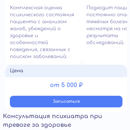
Комплексная оценка
Подходит паци
психического состояния
постоянно опа
пациента с анализом
тяжёлых болезн
жалоб, убеждений о
несмотря на но
здоровье и
результаты
особенностей
обследований.
поведения, связанных с
поиском заболеваний.
Цена
от 5 000 ₽
Записатьcя
Консультация психиатра при
тревоге за здоровье