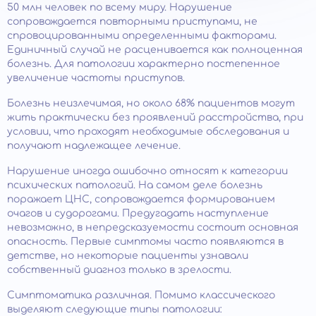
50 млн человек по всему миру. Нарушение
сопровождается повторными приступами, не
спровоцированными определенными факторами.
Единичный случай не расценивается как полноценная
болезнь. Для патологии характерно постепенное
увеличение частоты приступов.
Болезнь неизлечимая, но около 68% пациентов могут
жить практически без проявлений расстройства, при
условии, что проходят необходимые обследования и
получают надлежащее лечение.
Нарушение иногда ошибочно относят к категории
психических патологий. На самом деле болезнь
поражает ЦНС, сопровождается формированием
очагов и судорогами. Предугадать наступление
невозможно, в непредсказуемости состоит основная
опасность. Первые симптомы часто появляются в
детстве, но некоторые пациенты узнавали
собственный диагноз только в зрелости.
Симптоматика различная. Помимо классического
выделяют следующие типы патологии: