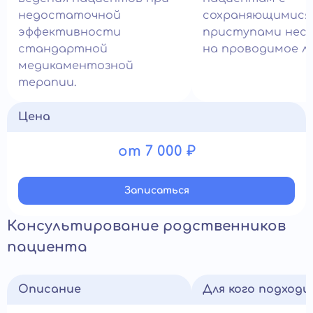
недостаточной
сохраняющимися
эффективности
приступами нес
стандартной
на проводимое ле
медикаментозной
терапии.
Цена
от 7 000 ₽
Записатьcя
Консультирование родственников
пациента
Описание
Для кого подход