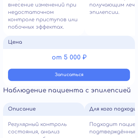
внесение изменений при
получающим лече
недостаточном
эпилепсии.
контроле приступов или
побочных эффектах.
Цена
от 5 000 ₽
Записатьcя
Наблюдение пациента с эпилепсией
Описание
Для кого подход
Регулярный контроль
Подходит пацие
состояния, анализ
подтверждённым