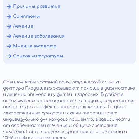
Причины развития
Симптомы
Лечение
Лечение заболевания
Мнение эксперта
Список литературы
Специалисты частной психиатрической клиники
доктора Гладышева оказывают помощь в диагностике
и лечении эпилепсии у детей и взрослых. В работе
используются инновационные методики, современная
аппаратура и эффективные медикаменты. Подбор
лекарственных средств и схемы терапии идет
индивидуально для каждого пациента, в зависимости
от особенностей течения и общего состояния
человека. Гарантируем сохранение анонимности и
100% конфиденциальность.