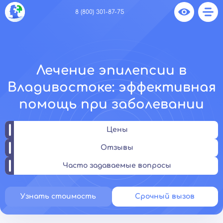
8 (800) 301-87-75
Лечение эпилепсии в
Владивостоке: эффективная
помощь при заболевании
Цены
Отзывы
Часто задаваемые вопросы
Узнать стоимость
Срочный вызов