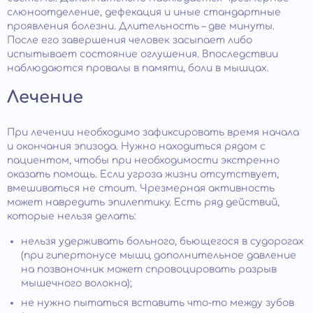
слюноотделение, дефекация и иные стандартные
проявления болезни. Длительность – две минуты.
После его завершения человек засыпает либо
испытывает состояние оглушения. Впоследствии
наблюдаются провалы в памяти, боли в мышцах.
Лечение
При лечении необходимо зафиксировать время начала
и окончания эпизода. Нужно находиться рядом с
пациентом, чтобы при необходимости экстренно
оказать помощь. Если угроза жизни отсутствует,
вмешиваться не стоит. Чрезмерная активность
может навредить эпилептику. Есть ряд действий,
которые нельзя делать:
нельзя удерживать больного, бьющегося в судорогах
(при гипертонусе мышц дополнительное давление
на позвоночник может спровоцировать разрыв
мышечного волокна);
не нужно пытаться вставить что-то между зубов