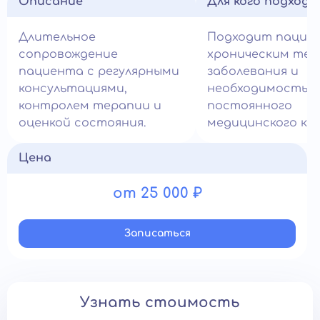
Описание
Для кого подход
Длительное
Подходит пацие
сопровождение
хроническим теч
пациента с регулярными
заболевания и
консультациями,
необходимостью
контролем терапии и
постоянного
оценкой состояния.
медицинского ко
Цена
от 25 000 ₽
Записатьcя
Узнать стоимость