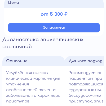
Цена
от 5 000 ₽
Записатьcя
Диагностика эпилептических
состояний
Описание
Для кого подход
Углублённая оценка
Рекомендуется
клинической картины для
пациентам при
уточнения
повторяющихся
особенностей течения
судорожных или
заболевания и характера
бессудорожных
приступов.
приступах, эпиз