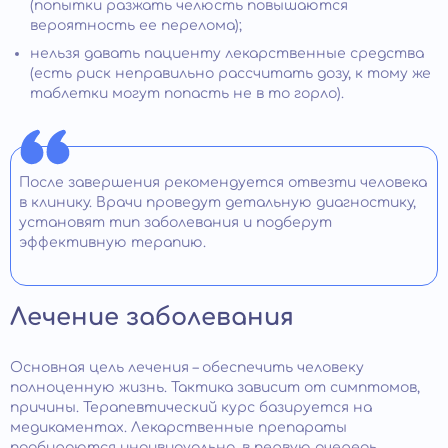
(попытки разжать челюсть повышаются
вероятность ее перелома);
нельзя давать пациенту лекарственные средства
(есть риск неправильно рассчитать дозу, к тому же
таблетки могут попасть не в то горло).
После завершения рекомендуется отвезти человека
в клинику. Врачи проведут детальную диагностику,
установят тип заболевания и подберут
эффективную терапию.
Лечение заболевания
Основная цель лечения – обеспечить человеку
полноценную жизнь. Тактика зависит от симптомов,
причины. Терапевтический курс базируется на
медикаментах. Лекарственные препараты
подбираются индивидуально, в первую очередь