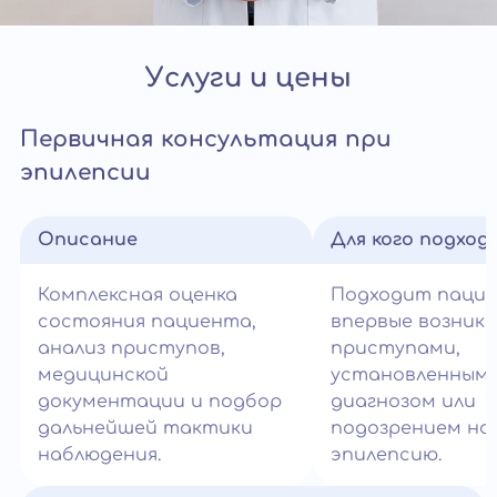
Услуги и цены
Первичная консультация при
эпилепсии
Описание
Для кого подход
Комплексная оценка
Подходит паци
состояния пациента,
впервые возник
анализ приступов,
приступами,
медицинской
установленным
документации и подбор
диагнозом или
дальнейшей тактики
подозрением на
наблюдения.
эпилепсию.