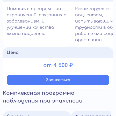
Помощь в преодолении
Рекомендуется
ограничений, связанных с
пациентам,
заболеванием, и
испытывающим
улучшении качества
трудности в обу
жизни пациента.
работе или соци
адаптации.
Цена
от 4 500 ₽
Записатьcя
Комплексная программа
наблюдения при эпилепсии