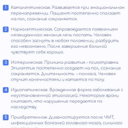
Каталептическая. Развивается при эмоциональном
перенапряжении. Пациент постепенно сползает
на пол, сознание сохраняется.
Нарколептическая. Сопровождается появлением
неожиданного желания лечь поспать. Человек
способен заснуть в любом положении, разбудить
его невозможно. После завершения больной
чувствует себя хорошо.
Истерическая. Причина развития – психотравма.
Эпилептик постепенно оседает на пол, сознание
сохраняется. Длительность – полчаса. Человек
стучит конечностями и катается по полу.
Идиопатическая. Врожденная форма заболевания с
неустановленной этиологией. Некоторые врачи
считают, что нарушение передается по
наследству.
Приобретенная. Диагностируется после ЧМТ,
инфекционных болезней головного мозга, сильного