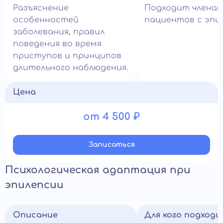
Разъяснение
Подходит членам
особенностей
пациентов с эпи
заболевания, правил
поведения во время
приступов и принципов
длительного наблюдения.
Цена
от 4 500 ₽
Записатьcя
Психологическая адаптация при
эпилепсии
Описание
Для кого подход