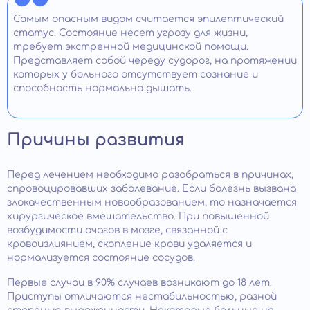
Самым опасным видом считается эпилептический
статус. Состояние несет угрозу для жизни,
требует экстренной медицинской помощи.
Представляет собой череду судорог, на протяжении
которых у больного отсутствует сознание и
способность нормально дышать.
Причины развития
Перед лечением необходимо разобраться в причинах,
спровоцировавших заболевание. Если болезнь вызвана
злокачественным новообразованием, то назначается
хирургическое вмешательство. При повышенной
возбудимости очагов в мозге, связанной с
кровоизлиянием, скопление крови удаляется и
нормализуется состояние сосудов.
Первые случаи в 90% случаев возникают до 18 лет.
Приступы отличаются нестабильностью, разной