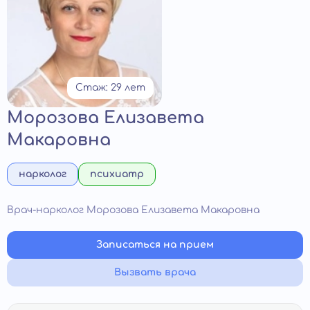
Стаж: 29 лет
Морозова Елизавета
Макаровна
нарколог
психиатр
Врач-нарколог Морозова Елизавета Макаровна
Записаться на прием
Вызвать врача