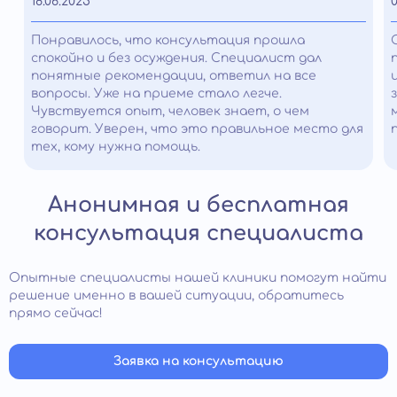
18.06.2025
0
Понравилось, что консультация прошла
спокойно и без осуждения. Специалист дал
понятные рекомендации, ответил на все
вопросы. Уже на приеме стало легче.
Чувствуется опыт, человек знает, о чем
говорит. Уверен, что это правильное место для
тех, кому нужна помощь.
Анонимная и бесплатная
консультация специалиста
Опытные специалисты нашей клиники помогут найти
решение именно в вашей ситуации, обратитесь
прямо сейчас!
Заявка на консультацию