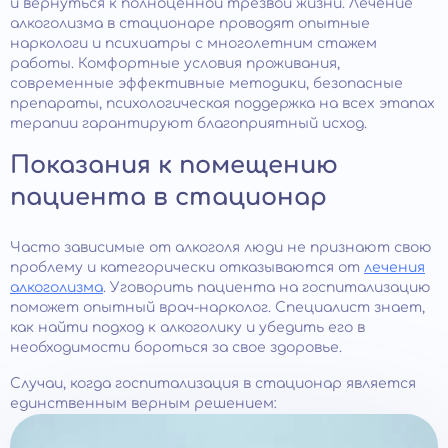
и вернуться к полноценной трезвой жизни. Лечение
алкоголизма в стационаре проводят опытные
наркологи и психиатры с многолетним стажем
работы. Комфортные условия проживания,
современные эффективные методики, безопасные
препараты, психологическая поддержка на всех этапах
терапии гарантируют благоприятный исход.
Показания к помещению
пациента в стационар
Часто зависимые от алкоголя люди не признают свою
проблему и категорически отказываются от
лечения
алкоголизма
. Уговорить пациента на госпитализацию
поможет опытный врач-нарколог. Специалист знает,
как найти подход к алкоголику и убедить его в
необходимости бороться за свое здоровье.
Случаи, когда госпитализация в стационар является
единственным верным решением: