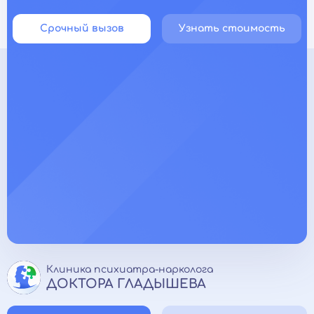
Срочный вызов
Узнать стоимость
Клиника психиатра-нарколога
ДОКТОРА ГЛАДЫШЕВА