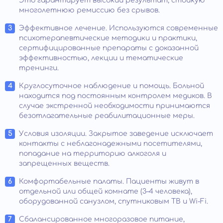
Это гарантирует высокий результат, стойкую
многолетнюю ремиссию без срывов.
Эффективное лечение. Используются современные
психотерапевтические методики и практики,
сертифицированные препараты с доказанной
эффективностью, лекции и тематические
тренинги.
Круглосуточное наблюдение и помощь. Больной
находится под постоянным контролем медиков. В
случае экстренной необходимости принимаются
безотлагательные реабилитационные меры.
Условия изоляции. Закрытое заведение исключает
контакты с неблагонадежными посетителями,
попадание на территорию алкоголя и
запрещенных веществ.
Комфортабельные палаты. Пациенты живут в
отдельной или общей комнате (3–4 человека),
оборудованной санузлом, спутниковым ТВ и Wi-Fi.
Сбалансированное многоразовое питание,