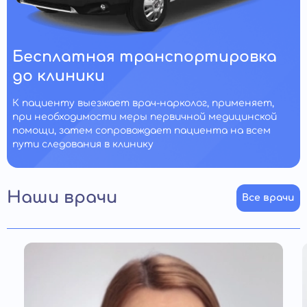
Бесплатная транспортировка
до клиники
К пациенту выезжает врач-нарколог, применяет,
при необходимости меры первичной медицинской
помощи, затем сопровождает пациента на всем
пути следования в клинику
Наши врачи
Все врачи