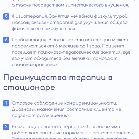
а также посредством гипнотического внушения.
Физиотерапия. Занятия лечебной физкультурой,
массаж, оксигенотерапия для улучшения общего
физического самочувствия.
Реабилитация. В зависимости от стадии может
продолжаться от 6 месяцев до 1 года. Пациент
посещает психолого-педагогические занятия, где
его учат обходиться без выпивки, помогают
социализироваться.
Преимущества терапии в
стационаре
Строгое соблюдение конфиденциальности.
Диагнозы, назначения, состояние клиента не
подлежат разглашению.
Квалифицированный персонал. С зависимыми
работают опытные наркологи и психотерапевты.