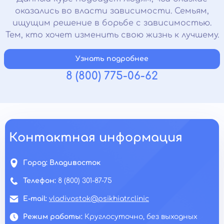
оказались во власти зависимости. Семьям,
ищущим решение в борьбе с зависимостью.
Тем, кто хочет изменить свою жизнь к лучшему.
Узнать подробнее
8 (800) 775-06-62
Контактная информация
Город:
Владивосток
Телефон:
8 (800) 301-87-75
E-mail:
vladivostok@psikhiatr.clinic
Режим работы:
Круглосуточно, без выходных