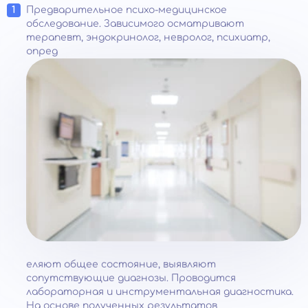
Предварительное психо-медицинское
обследование. Зависимого осматривают
терапевт, эндокринолог, невролог, психиатр,
опред
еляют общее состояние, выявляют
сопутствующие диагнозы. Проводится
лабораторная и инструментальная диагностика.
На основе полученных результатов