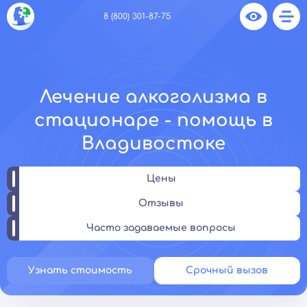
8 (800) 301-87-75
Лечение алкоголизма в
стационаре - помощь в
Владивостоке
Цены
Отзывы
Часто задаваемые вопросы
Узнать стоимость
Срочный вызов