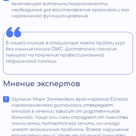
включающее витамины/микроэлементы,
необходимые для восстановления организма и его
нормального функционирования.
В нашей клинике в стационаре можно пройти курс
без наличия полиса ОМС. Достаточно согласия
пьющего на получение профессиональной
медицинской помощи.
Мнение экспертов
Шулькин Марк Залманович, врач-нарколог Ейского
наркологического диспансера, утверждает:
«многое в лечении зависит от родственников
больного. Чаще они сами страдают от пьянства
члена семьи, пытаются его лечить, но иногда
имеют аналогичные проблемы. Всякое нарушение
взаимоотношений, ставшее причиной пьянства,