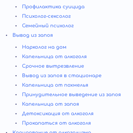
Профилактика суицида
Психолог-сексолог
Семейный психолог
Вывод из запоя
Нарколог на дом
Капельница от алкоголя
Срочное вытрезвление
Вывод из запоя в стационаре
Капельница от похмелья
Принудительное выведение из запоя
Капельница от запоя
Детоксикация от алкоголя
Прокапаться от алкоголя
Кодирование от алкоголизма