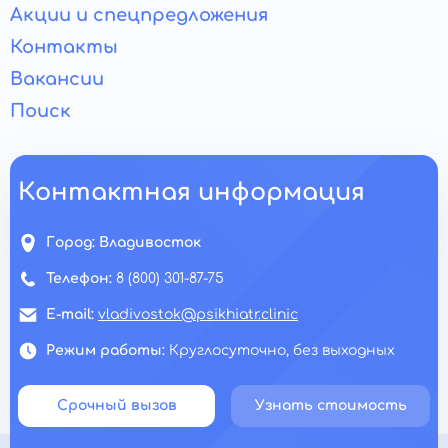
Акции и спецпредложения
Контакты
Вакансии
Поиск
Контактная информация
Город:
Владивосток
Телефон:
8 (800) 301-87-75
E-mail:
vladivostok@psikhiatr.clinic
Режим работы:
Круглосуточно, без выходных
Срочный вызов
Узнать стоимость