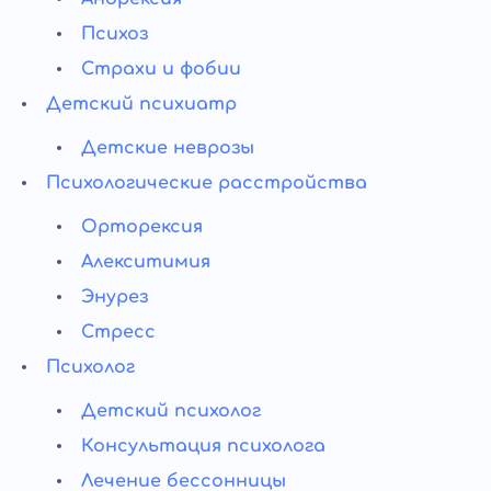
Психоз
Страхи и фобии
Детский психиатр
Детские неврозы
Психологические расстройства
Орторексия
Алекситимия
Энурез
Стресс
Психолог
Детский психолог
Консультация психолога
Лечение бессонницы