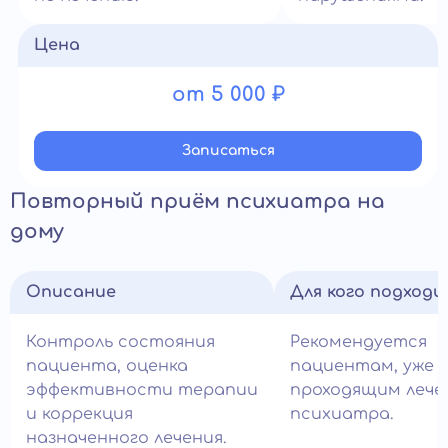
Цена
от 5 000 ₽
Записатьcя
Повторный приём психиатра на
дому
Описание
Для кого подход
Контроль состояния
Рекомендуется
пациента, оценка
пациентам, уже
эффективности терапии
проходящим лече
и коррекция
психиатра.
назначенного лечения.