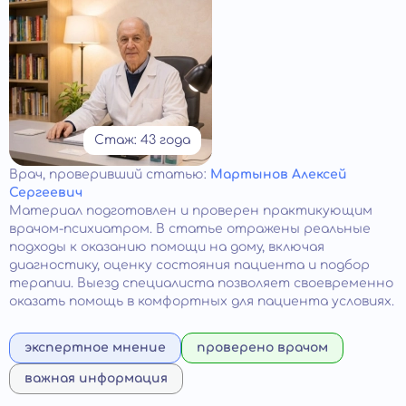
Стаж: 43 года
Врач
, проверивший статью:
Мартынов Алексей
Сергеевич
Материал подготовлен и проверен практикующим
врачом-психиатром. В статье отражены реальные
подходы к оказанию помощи на дому, включая
диагностику, оценку состояния пациента и подбор
терапии. Выезд специалиста позволяет своевременно
оказать помощь в комфортных для пациента условиях.
экспертное мнение
проверено врачом
важная информация