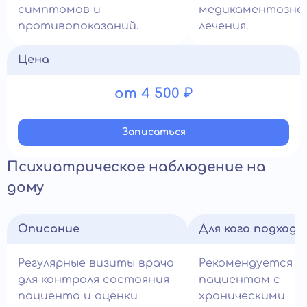
симптомов и
медикаментозно
противопоказаний.
лечения.
Цена
от 4 500 ₽
Записатьcя
Психиатрическое наблюдение на
дому
Описание
Для кого подход
Регулярные визиты врача
Рекомендуется
для контроля состояния
пациентам с
пациента и оценки
хроническими