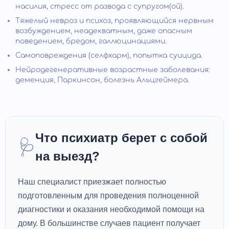
насилия, стресс от развода с супругом(ой).
Тяжелый невроз и психоз, проявляющийся нервным
возбуждением, неадекватным, даже опасным
поведением, бредом, галлюцинациями.
Самоповреждения (селфхарм), попытка суицида.
Нейродегенеративные возрастные заболевания:
деменция, Паркинсон, болезнь Альцгеймера.
Что психиатр берет с собой
🩺
на выезд?
Наш специалист приезжает полностью
подготовленным для проведения полноценной
диагностики и оказания необходимой помощи на
дому. В большинстве случаев пациент получает