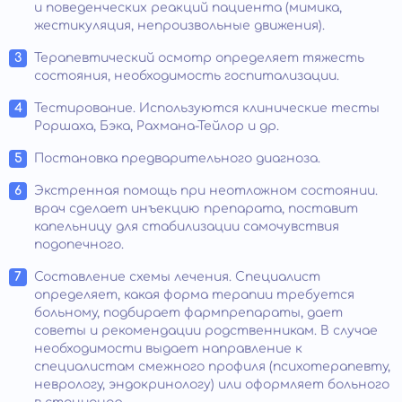
и поведенческих реакций пациента (мимика,
жестикуляция, непроизвольные движения).
Терапевтический осмотр определяет тяжесть
состояния, необходимость госпитализации.
Тестирование. Используются клинические тесты
Роршаха, Бэка, Рахмана-Тейлор и др.
Постановка предварительного диагноза.
Экстренная помощь при неотложном состоянии.
врач сделает инъекцию препарата, поставит
капельницу для стабилизации самочувствия
подопечного.
Составление схемы лечения. Специалист
определяет, какая форма терапии требуется
больному, подбирает фармпрепараты, дает
советы и рекомендации родственникам. В случае
необходимости выдает направление к
специалистам смежного профиля (психотерапевту,
неврологу, эндокринологу) или оформляет больного