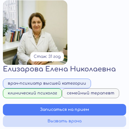
Стаж: 31 год
Елизарова Елена Николаевна
врач-психиатр высшей категории
клинический психолог
семейный терапевт
Записаться на прием
Вызвать врача