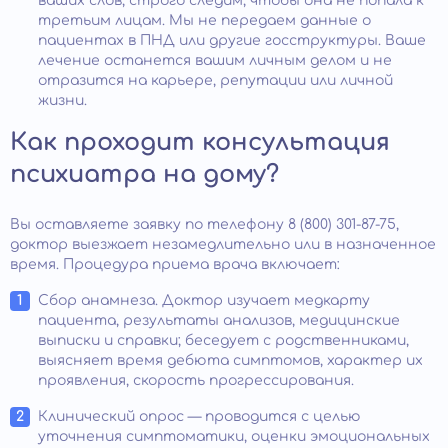
ваших слов, строго следим, чтобы она не попала к
третьим лицам. Мы не передаем данные о
пациентах в ПНД или другие госструктуры. Ваше
лечение останется вашим личным делом и не
отразится на карьере, репутации или личной
жизни.
Как проходит консультация
психиатра на дому?
Вы оставляете заявку по телефону 8 (800) 301-87-75,
доктор выезжает незамедлительно или в назначенное
время. Процедура приема врача включает:
Сбор анамнеза. Доктор изучает медкарту
пациента, результаты анализов, медицинские
выписки и справки; беседует с родственниками,
выясняет время дебюта симптомов, характер их
проявления, скорость прогрессирования.
Клинический опрос — проводится с целью
уточнения симптоматики, оценки эмоциональных