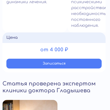
динамики лечения.
психическими
расстройствами
необходимостью
постоянного
наблюдения.
Цена
от 4 000 ₽
Записатьcя
Статья проверена экспертом
клиники доктора Гладышева