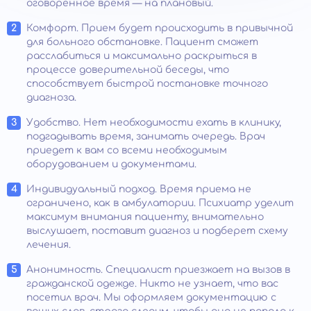
оговоренное время — на плановый.
Комфорт. Прием будет происходить в привычной
для больного обстановке. Пациент сможет
расслабиться и максимально раскрыться в
процессе доверительной беседы, что
способствует быстрой постановке точного
диагноза.
Удобство. Нет необходимости ехать в клинику,
подгадывать время, занимать очередь. Врач
приедет к вам со всеми необходимым
оборудованием и документами.
Индивидуальный подход. Время приема не
ограничено, как в амбулатории. Психиатр уделит
максимум внимания пациенту, внимательно
выслушает, поставит диагноз и подберет схему
лечения.
Анонимность. Специалист приезжает на вызов в
гражданской одежде. Никто не узнает, что вас
посетил врач. Мы оформляем документацию с