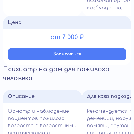
психомоторном
возбуждении.
Цена
от 7 000 ₽
Записатьcя
Психиатр на дом для пожилого
человека
Описание
Для кого подход
Осмотр и наблюдение
Рекомендуется п
пациентов пожилого
деменции, наруш
возраста с возрастными
памяти, спутан
психическими и
сознания, трево