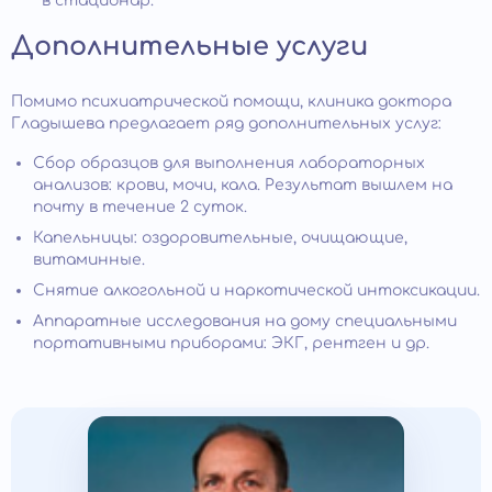
в стационар.
Дополнительные услуги
Помимо психиатрической помощи, клиника доктора
Гладышева предлагает ряд дополнительных услуг:
Сбор образцов для выполнения лабораторных
анализов: крови, мочи, кала. Результат вышлем на
почту в течение 2 суток.
Капельницы: оздоровительные, очищающие,
витаминные.
Снятие алкогольной и наркотической интоксикации.
Аппаратные исследования на дому специальными
портативными приборами: ЭКГ, рентген и др.