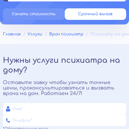
Узнать стоимость
Срочный вызов
Главная
Услуги
Врач психиатр
Психиатр на до
Нужны услуги психиатра на
дому?
Оставьте завку чтобы узнать точные
цены, проконсультироваться и вызвать
врача на дом. Работаем 24/7!
*Обязательные поля