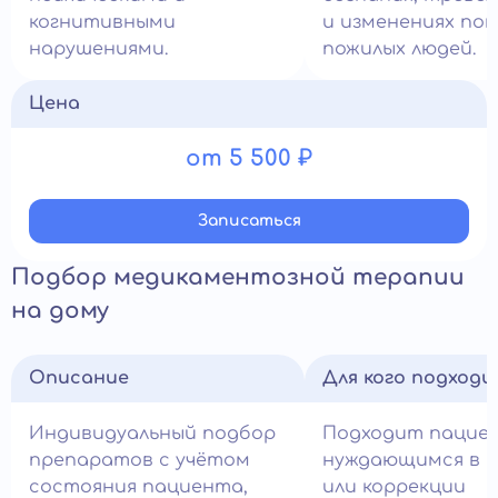
когнитивными
и изменениях пов
нарушениями.
пожилых людей.
Цена
от 5 500 ₽
Записатьcя
Подбор медикаментозной терапии
на дому
Описание
Для кого подход
Индивидуальный подбор
Подходит пацие
препаратов с учётом
нуждающимся в н
состояния пациента,
или коррекции