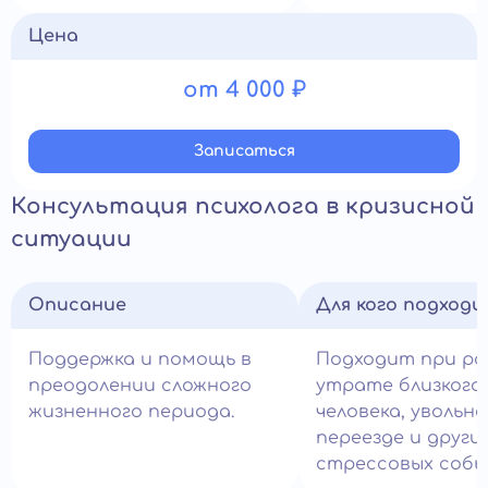
Цена
от 4 000 ₽
Записатьcя
Консультация психолога в кризисной
ситуации
Описание
Для кого подход
Поддержка и помощь в
Подходит при ра
преодолении сложного
утрате близкого
жизненного периода.
человека, увольне
переезде и други
стрессовых собы