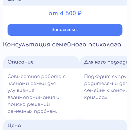
от 4 500 ₽
Записатьcя
Консультация семейного психолога
Описание
Для кого подход
Совместная работа с
Подходит супруг
членами семьи для
родителям и дет
улучшения
семейных конфли
взаимопонимания и
кризисах.
поиска решений
семейных проблем.
Цена