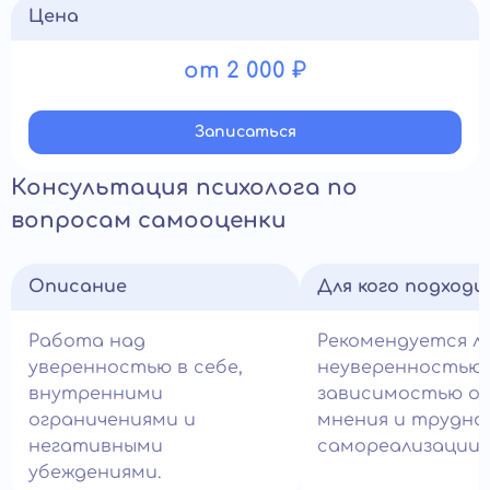
Цена
от 2 000 ₽
Записатьcя
Консультация психолога по
вопросам самооценки
Описание
Для кого подход
Работа над
Рекомендуется л
уверенностью в себе,
неуверенностью,
внутренними
зависимостью от
ограничениями и
мнения и трудн
негативными
самореализации.
убеждениями.