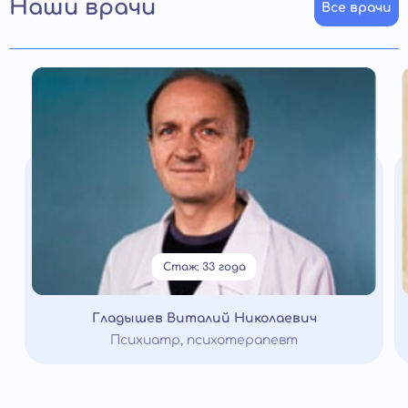
Наши врачи
Все врачи
Стаж: 33 года
Гладышев Виталий Николаевич
Психиатр, психотерапевт