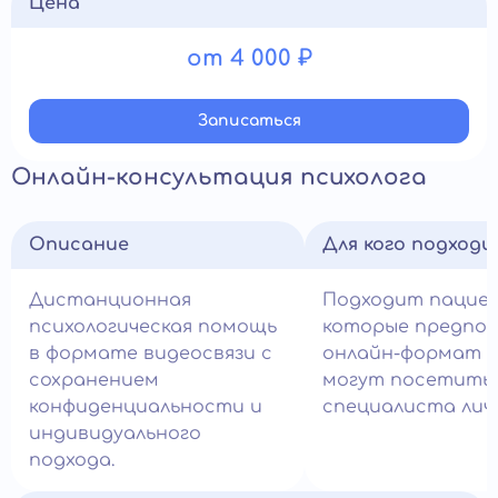
Цена
от 4 000 ₽
Записатьcя
Онлайн-консультация психолога
Описание
Для кого подход
Дистанционная
Подходит пацие
психологическая помощь
которые предпо
в формате видеосвязи с
онлайн-формат и
сохранением
могут посетить
конфиденциальности и
специалиста лич
индивидуального
подхода.