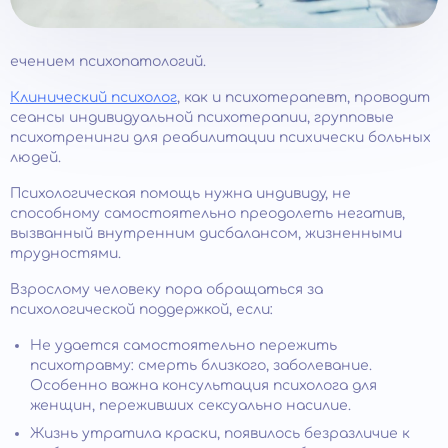
ечением психопатологий.
Клинический психолог
, как и психотерапевт, проводит
сеансы индивидуальной психотерапии, групповые
психотренинги для реабилитации психически больных
людей.
Психологическая помощь нужна индивиду, не
способному самостоятельно преодолеть негатив,
вызванный внутренним дисбалансом, жизненными
трудностями.
Взрослому человеку пора обращаться за
психологической поддержкой, если:
Не удается самостоятельно пережить
психотравму: смерть близкого, заболевание.
Особенно важна консультация психолога для
женщин, переживших сексуально насилие.
Жизнь утратила краски, появилось безразличие к