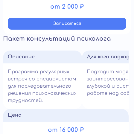
от 2 000 ₽
Записатьcя
Пакет консультаций психолога
Описание
Для кого подход
Программа регулярных
Подходит людям,
встреч со специалистом
заинтересованн
для последовательного
глубокой и сист
решения психологических
работе над собо
трудностей.
Цена
от 16 000 ₽