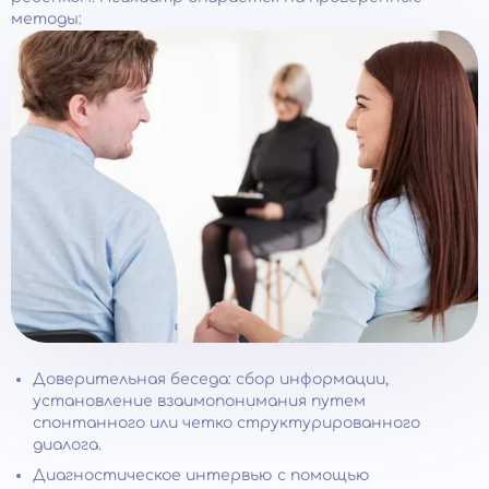
методы:
Доверительная беседа: сбор информации,
установление взаимопонимания путем
спонтанного или четко структурированного
диалога.
Диагностическое интервью с помощью