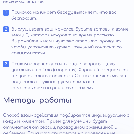
несколько этапов:
Психолог начинает беседу, выясняет, что вас
беспокоит.
Выслушивает ваш монолог. Будьте готовы к волне
эмоций, которая накроет во время рассказа.
Выражайте мысли, чувства открыто, правдиво,
чтобы установить доверительный контакт со
специалистом.
Психолог задает уточняющие вопросы. Цель –
достичь инсайта (озарения). Хороший специалист
не дает готовых ответов. Он направляет мысли
пациента в нужное русло, помогает
самостоятельно решить проблему.
Методы работы
Способ взаимодействия подбирается индивидуально с
каждым клиентом. Прием для мужчины будет
отличаться от сессии, проводимой с женщиной и
ребенком. Психиатр опирается на проверенные