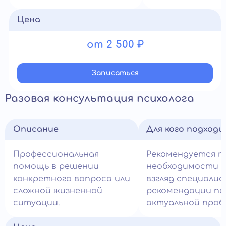
Цена
от 2 500 ₽
Записатьcя
Разовая консультация психолога
Описание
Для кого подход
Профессиональная
Рекомендуется п
помощь в решении
необходимости 
конкретного вопроса или
взгляд специалис
сложной жизненной
рекомендации по
ситуации.
актуальной проб