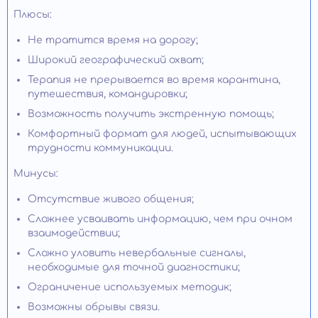
Плюсы:
Не тратится время на дорогу;
Широкий географический охват;
Терапия не прерывается во время карантина,
путешествия, командировки;
Возможность получить экстренную помощь;
Комфортный формат для людей, испытывающих
трудности коммуникации.
Минусы:
Отсутствие живого общения;
Сложнее усваивать информацию, чем при очном
взаимодействии;
Сложно уловить невербальные сигналы,
необходимые для точной диагностики;
Ограничение используемых методик;
Возможны обрывы связи.