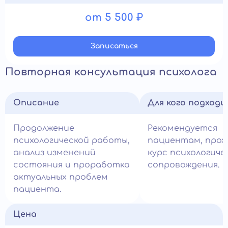
от 5 500 ₽
Записатьcя
Повторная консультация психолога
Описание
Для кого подход
Продолжение
Рекомендуется
психологической работы,
пациентам, про
анализ изменений
курс психологиче
состояния и проработка
сопровождения.
актуальных проблем
пациента.
Цена