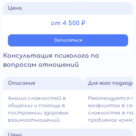
Цена
от 4 500 ₽
Записатьcя
Консультация психолога по
вопросам отношений
Описание
Для кого подход
Анализ сложностей в
Рекомендуется п
общении и помощь в
конфликтах в сем
построении здоровых
сложностях в пар
взаимоотношений.
проблемах комму
Цена