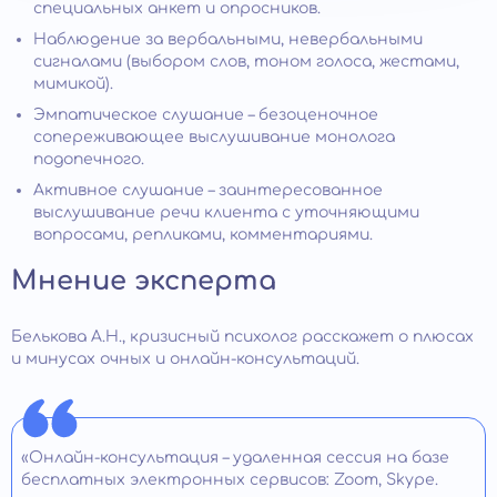
специальных анкет и опросников.
Наблюдение за вербальными, невербальными
сигналами (выбором слов, тоном голоса, жестами,
мимикой).
Эмпатическое слушание – безоценочное
сопереживающее выслушивание монолога
подопечного.
Активное слушание – заинтересованное
выслушивание речи клиента с уточняющими
вопросами, репликами, комментариями.
Мнение эксперта
Белькова А.Н., кризисный психолог расскажет о плюсах
и минусах очных и онлайн-консультаций.
«Онлайн-консультация – удаленная сессия на базе
бесплатных электронных сервисов: Zoom, Skype.