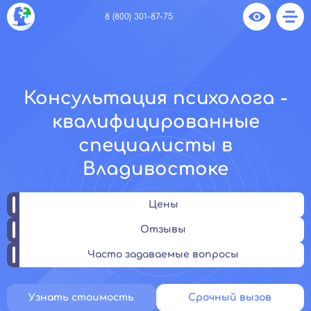
8 (800) 301-87-75
Консультация психолога -
квалифицированные
специалисты в
Владивостоке
Цены
Отзывы
Часто задаваемые вопросы
Узнать стоимость
Срочный вызов