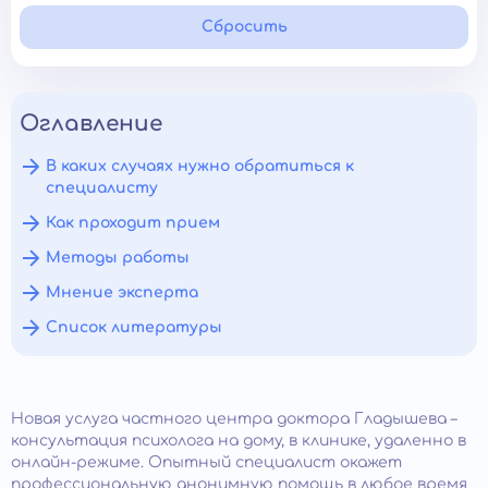
Сбросить
Оглавление
В каких случаях нужно обратиться к
специалисту
Как проходит прием
Методы работы
Мнение эксперта
Список литературы
Новая услуга частного центра доктора Гладышева –
консультация психолога на дому, в клинике, удаленно в
онлайн-режиме. Опытный специалист окажет
профессиональную анонимную помощь в любое время