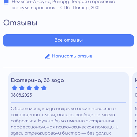
Нельсон-Джоунс, Ричард. Теория и практика
консультирования. - СПб.: Питер, 2001.
Отзывы
Все отзывы
Написать отзыв
Екатерина, 33 года
08.08.2025
0
Обратилась, когда накрыло после новости о
сокращении: слезы, паника, вообще не могла
собраться. Нужна была именно экстренная
профессиональная психологическая помощь, и
здесь отреагировали быстро — без долгих