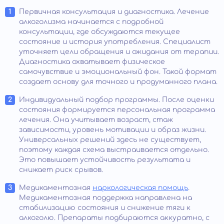
Первичная консультация и диагностика. Лечение
алкоголизма начинается с подробной
консультации, где обсуждаются текущее
состояние и история употребления. Специалист
уточняет цели обращения и ожидания от терапии.
Диагностика охватывает физическое
самочувствие и эмоциональный фон. Такой формат
создает основу для точного и продуманного плана.
Индивидуальный подбор программы. После оценки
состояния формируется персональная программа
лечения. Она учитывает возраст, стаж
зависимости, уровень мотивации и образ жизни.
Универсальных решений здесь не существует,
поэтому каждая схема выстраивается отдельно.
Это повышает устойчивость результата и
снижает риск срывов.
Медикаментозная
наркологическая помощь
.
Медикаментозная поддержка направлена на
стабилизацию состояния и снижение тяги к
алкоголю. Препараты подбираются аккуратно, с