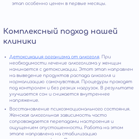
этап особенно ценен в первые месяцы.
Комплексный подход нашей
клиники
Детоксикация организма от алкоголя
. При
необходимости лечение алкоголизма у женщин
начинается с детоксикации. Этот этап направлен
на выведение продуктов распада алкоголя и
нормализацию самочувствия. Процедуры проходят
под контролем и без резких нагрузок. В результате
улучшается сон и снижается внутреннее
напряжение.
Восстановление психоэмоционального состояния.
Женская алкогольная зависимость часто
сопровождается перепадами настроения и
ощущением опустошенности. Работа на этом
этапе направлена на стабилизацию