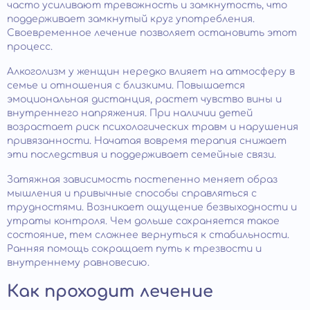
часто усиливают тревожность и замкнутость, что
поддерживает замкнутый круг употребления.
Своевременное лечение позволяет остановить этот
процесс.
Алкоголизм у женщин нередко влияет на атмосферу в
семье и отношения с близкими. Повышается
эмоциональная дистанция, растет чувство вины и
внутреннего напряжения. При наличии детей
возрастает риск психологических травм и нарушения
привязанности. Начатая вовремя терапия снижает
эти последствия и поддерживает семейные связи.
Затяжная зависимость постепенно меняет образ
мышления и привычные способы справляться с
трудностями. Возникает ощущение безвыходности и
утраты контроля. Чем дольше сохраняется такое
состояние, тем сложнее вернуться к стабильности.
Ранняя помощь сокращает путь к трезвости и
внутреннему равновесию.
Как проходит лечение