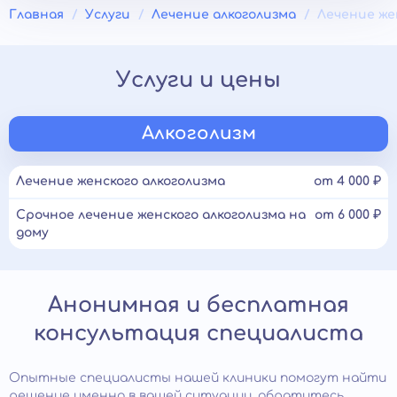
Главная
Услуги
Лечение алкоголизма
Лечение же
Услуги и цены
Алкоголизм
Лечение женского алкоголизма
от 4 000 ₽
Срочное лечение женского алкоголизма на
от 6 000 ₽
дому
Анонимная и бесплатная
консультация специалиста
Опытные специалисты нашей клиники помогут найти
решение именно в вашей ситуации, обратитесь