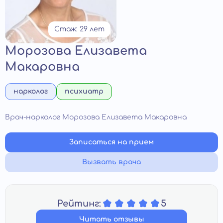
Стаж: 29 лет
Морозова Елизавета
Макаровна
нарколог
психиатр
Врач-нарколог Морозова Елизавета Макаровна
Записаться на прием
Вызвать врача
Рейтинг:
5
Читать отзывы