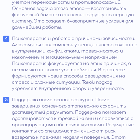
учетом переносимости и противопоказаний.
Основная задача этого этапа — восстановить
физический баланс и снизить нагрузку на нервную
систему. Это создает благоприятные условия для
дальнейшей работы.
Психотерапия и работа с причинами зависимости.
Алкогольная зависимость у женщин часто связана с
внутренними конфликтами, тревожностью и
накопленным эмоциональным напряжением.
Психотерапия фокусируется на этих причинах, а
не только на факте употребления. В процессе
формируются новые способы реагирования на
стресс и сложные ситуации. Такой подход
укрепляет внутреннюю опору и уверенность.
Поддержка после основного курса. После
завершения основного этапа важно сохранить
достигнутый результат. Поддержка помогает
адаптироваться к трезвой жизни и справляться с
провоцирующими обстоятельствами. Регулярные
контакты со специалистом снижают риск
возврата к прежним моделям поведения. Этот