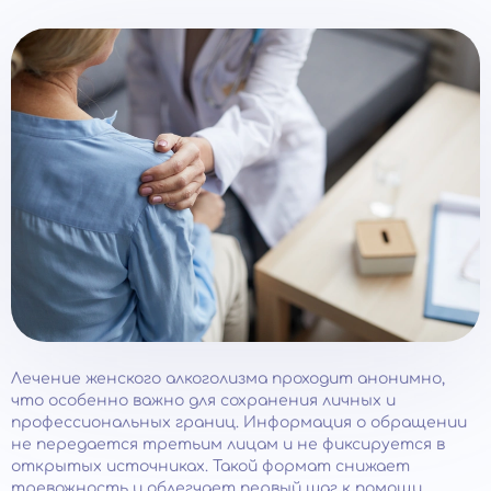
Лечение женского алкоголизма проходит анонимно,
что особенно важно для сохранения личных и
профессиональных границ. Информация о обращении
не передается третьим лицам и не фиксируется в
открытых источниках. Такой формат снижает
тревожность и облегчает первый шаг к помощи.