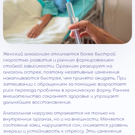
Женский алкоголизм отличается более быстрой
скоростью развития и ранним формированием
стойкой зависимости. Организм реагирует на
алкоголь острее, поэтому негативные изменения
накапливаются быстрее, чем принято ожидать. При
затягивании с обращением за помощью возрастает
риск перехода проблемы в хроническую форму. Раннее
вмешательство сохраняет здоровье и упрощает
дальнейшее восстановление.
Алкогольная нагрузка отражается не только на
внутренних органах, но и на внешности. Меняется
состояние кожи, нарушается сон, снижается уровень
энергии и устойчивость к стрессу. Эти изменения