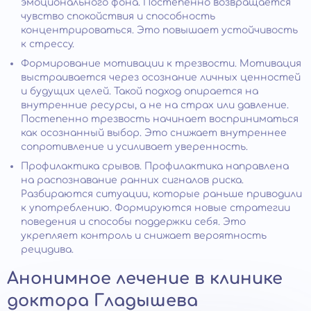
эмоционального фона. Постепенно возвращается
чувство спокойствия и способность
концентрироваться. Это повышает устойчивость
к стрессу.
Формирование мотивации к трезвости. Мотивация
выстраивается через осознание личных ценностей
и будущих целей. Такой подход опирается на
внутренние ресурсы, а не на страх или давление.
Постепенно трезвость начинает восприниматься
как осознанный выбор. Это снижает внутреннее
сопротивление и усиливает уверенность.
Профилактика срывов. Профилактика направлена
на распознавание ранних сигналов риска.
Разбираются ситуации, которые раньше приводили
к употреблению. Формируются новые стратегии
поведения и способы поддержки себя. Это
укрепляет контроль и снижает вероятность
рецидива.
Анонимное лечение в клинике
доктора Гладышева