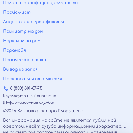
Политика конфиденциальности
Прайс-лист
Лицензии и сертификаты
Психиатр на дом
Нарколог на дом
Паранойя
Панические атаки
Вывод из запоя
Прокапаться от алкоголя
8 (800) 301-87-75
Круглосуточно / анонимно
(Информационная служба)
©2026 Клиника доктора Гладышева
Вся информация на сайте не является публичной
офертой, несёт сугубо информационный характер, и
не служит для постановки диагноза и назначения