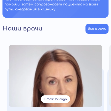
помощи, затем сопровождает пациента на всем
пути следования в клинику
Наши врачи
Все врачи
Стаж: 22 года