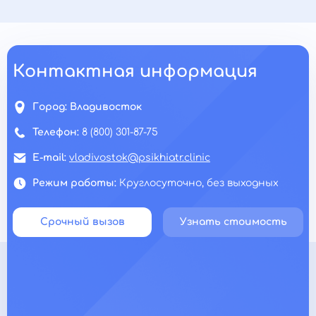
Контактная информация
Город:
Владивосток
Телефон:
8 (800) 301-87-75
E-mail:
vladivostok@psikhiatr.clinic
Режим работы:
Круглосуточно, без выходных
Срочный вызов
Узнать стоимость