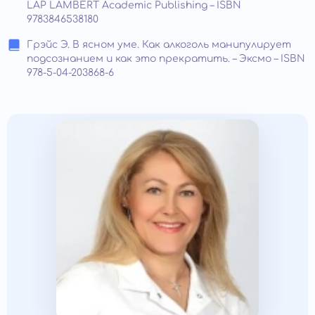
LAP LAMBERT Academic Publishing – ISBN
9783846538180
Грэйс Э. В ясном уме. Как алкоголь манипулирует
подсознанием и как это прекратить. – Эксмо – ISBN
978-5-04-203868-6