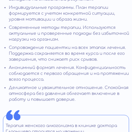
Индивидуальные программы. План терапии
формируется с учетом конкретной ситуации,
уровня мотивации и образа жизни.
Современные методы терапии. Используются
актуальные и проверенные подходы без избыточной
нагрузки на организм.
Сопровождение пациентки на всех этапах лечения.
Поддержка сохраняется во время курса и после его
завершения, что снижает риск срывов.
Анонимный формат лечения. Конфиденциальность
соблюдается с первого обращения и на протяжении
всего процесса.
Деликатное и уважительное отношение. Спокойная
атмосфера без давления облегчает включение в
работу и повышает доверие.
Терапия женского алкоголизма в клинике доктора
Гладышева строится на уважении,