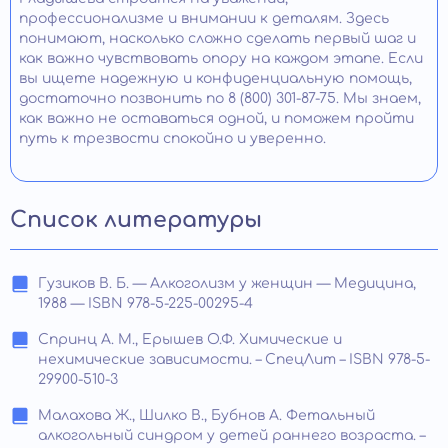
профессионализме и внимании к деталям. Здесь
понимают, насколько сложно сделать первый шаг и
как важно чувствовать опору на каждом этапе. Если
вы ищете надежную и конфиденциальную помощь,
достаточно позвонить по 8 (800) 301-87-75. Мы знаем,
как важно не оставаться одной, и поможем пройти
путь к трезвости спокойно и уверенно.
Список литературы
Гузиков В. Б. — Алкоголизм у женщин — Медицина,
1988 — ISBN 978-5-225-00295-4
Спринц А. М., Ерышев О.Ф. Химические и
нехимические зависимости. – СпецЛит – ISBN 978-5-
29900-510-3
Малахова Ж., Шилко В., Бубнов А. Фетальный
алкогольный синдром у детей раннего возраста. –