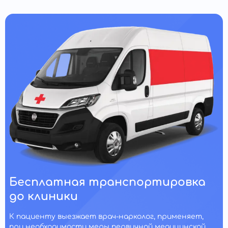
Бесплатная транспортировка
до клиники
К пациенту выезжает врач-нарколог, применяет,
при необходимости меры первичной медицинской