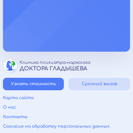
Клиника психиатра-нарколога
ДОКТОРА ГЛАДЫШЕВА
Узнать стоимость
Срочный вызов
Карта сайта
О нас
Контакты
Согласие на обработку персональных данных