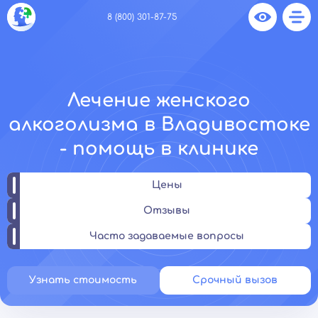
8 (800) 301-87-75
Лечение женского
алкоголизма в Владивостоке
- помощь в клинике
Цены
Отзывы
Часто задаваемые вопросы
Узнать стоимость
Срочный вызов