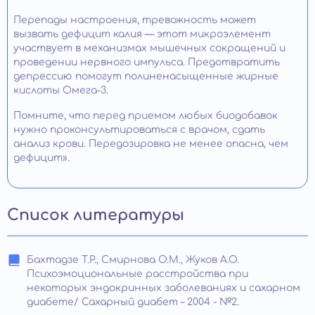
Перепады настроения, тревожность может
вызвать дефицит калия — этот микроэлемент
участвует в механизмах мышечных сокращений и
проведении нервного импульса. Предотвратить
депрессию помогут полиненасыщенные жирные
кислоты Омега-3.
Помните, что перед приемом любых биодобавок
нужно проконсультироваться с врачом, сдать
анализ крови. Передозировка не менее опасна, чем
дефицит».
Список литературы
Бахтадзе Т.Р., Смирнова О.М., Жуков А.О.
Психоэмоциональные расстройства при
некоторых эндокринных заболеваниях и сахарном
диабете/ Сахарный диабет – 2004 - №2.