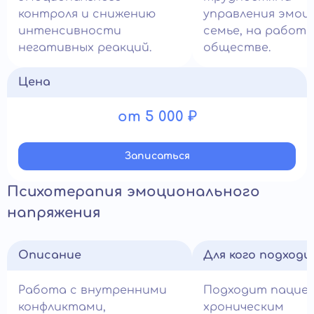
контроля и снижению
управления эмоц
интенсивности
семье, на работе
негативных реакций.
обществе.
Цена
от 5 000 ₽
Записатьcя
Психотерапия эмоционального
напряжения
Описание
Для кого подход
Работа с внутренними
Подходит пацие
конфликтами,
хроническим