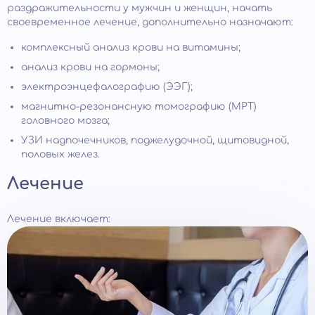
раздражительности у мужчин и женщин, начать
своевременное лечение, дополнительно назначают:
комплексный анализ крови на витамины;
анализ крови на гормоны;
электроэнцефалографию (ЭЭГ);
магнитно-резонансную томографию (МРТ)
головного мозга;
УЗИ надпочечников, поджелудочной, щитовидной,
половых желез.
Лечение
Лечение включает: