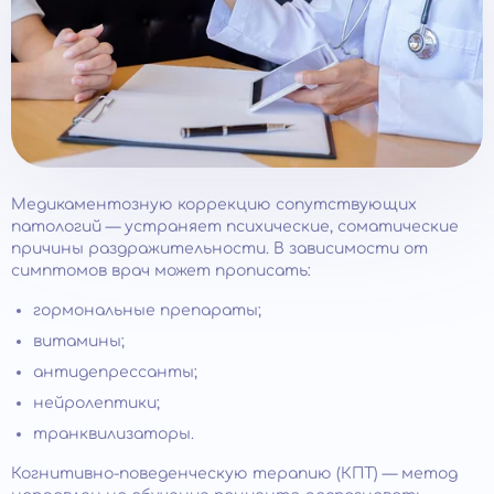
Медикаментозную коррекцию сопутствующих
патологий — устраняет психические, соматические
причины раздражительности. В зависимости от
симптомов врач может прописать:
гормональные препараты;
витамины;
антидепрессанты;
нейролептики;
транквилизаторы.
Когнитивно-поведенческую терапию (КПТ) — метод