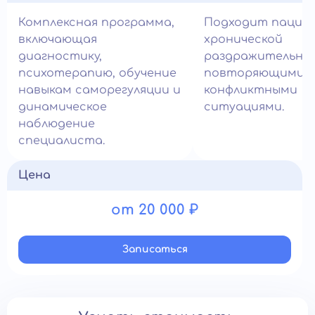
Комплексная программа,
Подходит пацие
включающая
хронической
диагностику,
раздражительно
психотерапию, обучение
повторяющимис
навыкам саморегуляции и
конфликтными
динамическое
ситуациями.
наблюдение
специалиста.
Цена
от 20 000 ₽
Записатьcя