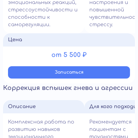
эмоциональных реакций,
настроения и
стрессоустойчивости и
повышенной
способности к
чувствительнос
саморегуляции.
стрессу.
Цена
от 5 500 ₽
Записатьcя
Коррекция вспышек гнева и агрессии
Описание
Для кого подход
Комплексная работа по
Рекомендуется
развитию навыков
пациентам с
эмоционального
трудностями