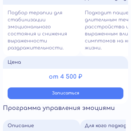
Подбор терапии для
Подходит пацие
стабилизации
длительным теч
эмоционального
расстройства и
состояния и снижения
выраженным вли
выраженности
симптомов на ка
раздражительности.
жизни.
Цена
от 4 500 ₽
Записатьcя
Программа управления эмоциями
Описание
Для кого подход