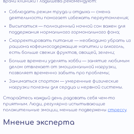
врачи клиники Гладышева рекомендуют:
Соблюдать режим труда и отдыха — смена
деятельности помогает избежать переутомления;
Высыпаться — полноценный ночной сон важен для
поддержания нормального гормонального фона;
Скорректировать питание — необходимо убрать из
рациона кофеиносодержащие напитки и алкоголь,
есть больше свежих фруктов, овощей, зелени;
Больше времени уделять хобби — занятие любимым
делом отвлекает от эмоциональной нагрузки,
позволяет временно забыть про проблемы;
Заниматься спортом — умеренные физические
нагрузки полезны для сердца и нервной системы.
Старайтесь каждый день радовать себя чем-то
приятным. Люди, регулярно испытывающие
положительные эмоции, меньше подвержены
стрессу
.
Мнение эксперта