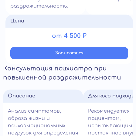
раздражительность.
Цена
от 4 500 ₽
Записатьcя
Консультация психиатра при
повышенной раздражительности
Описание
Для кого подход
Анализ симптомов,
Рекомендуется
образа жизни и
пациентам,
психоэмоциональных
испытывающим
нагрузок для определения
постоянное вну