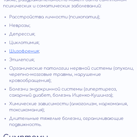
психических и соматических заболеваний:
Расстройства личности (психопатии);
Неврозы;
Депрессия;
Циклотимия;
Шизофрения
;
Эпилепсия;
Органические патологии нервной системы (опухоли,
черепно-мозговые травмы, нарушение
кровообращения);
Болезни эндокринной системы (гипертиреоз,
сахарный диабет, болезнь Иценко-Кушинга);
Химические зависимости (алкоголизм, наркомания,
токсикомания);
Длительные тяжелые болезни, ограничивающие
подвижность.