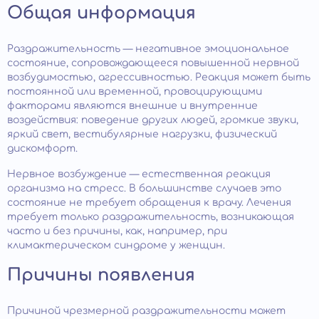
Общая информация
Раздражительность — негативное эмоциональное
состояние, сопровождающееся повышенной нервной
возбудимостью, агрессивностью. Реакция может быть
постоянной или временной, провоцирующими
факторами являются внешние и внутренние
воздействия: поведение других людей, громкие звуки,
яркий свет, вестибулярные нагрузки, физический
дискомфорт.
Нервное возбуждение — естественная реакция
организма на стресс. В большинстве случаев это
состояние не требует обращения к врачу. Лечения
требует только раздражительность, возникающая
часто и без причины, как, например, при
климактерическом синдроме у женщин.
Причины появления
Причиной чрезмерной раздражительности может