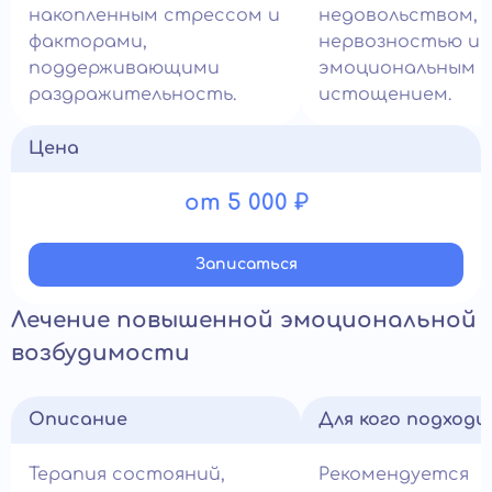
накопленным стрессом и
недовольством,
факторами,
нервозностью и
поддерживающими
эмоциональным
раздражительность.
истощением.
Цена
от 5 000 ₽
Записатьcя
Лечение повышенной эмоциональной
возбудимости
Описание
Для кого подход
Терапия состояний,
Рекомендуется