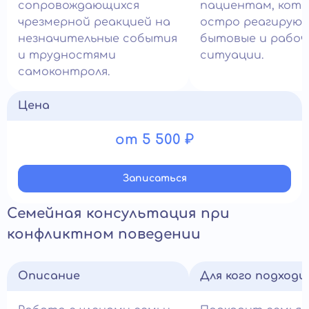
сопровождающихся
пациентам, кот
чрезмерной реакцией на
остро реагирую
незначительные события
бытовые и рабоч
и трудностями
ситуации.
самоконтроля.
Цена
от 5 500 ₽
Записатьcя
Семейная консультация при
конфликтном поведении
Описание
Для кого подход