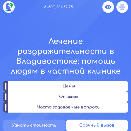
8 (800) 301-87-75
Лечение
раздражительности в
Владивостоке: помощь
людям в частной клинике
Цены
Отзывы
Часто задаваемые вопросы
Узнать стоимость
Срочный вызов