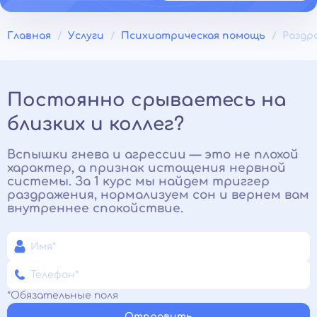
Главная
Услуги
Психиатрическая помощь
Раздр
Постоянно срываетесь на
близких и коллег?
Вспышки гнева и агрессии — это не плохой
характер, а признак истощения нервной
системы. За 1 курс мы найдем триггер
раздражения, нормализуем сон и вернем вам
внутреннее спокойствие.
*Обязательные поля
Отправить