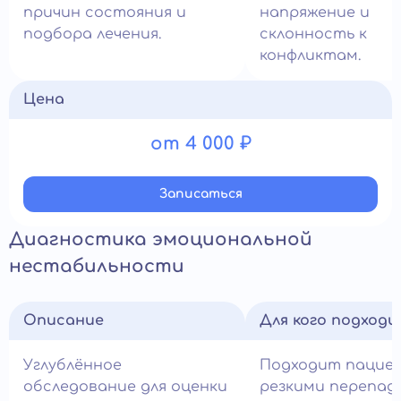
причин состояния и
напряжение и
подбора лечения.
склонность к
конфликтам.
Цена
от 4 000 ₽
Записатьcя
Диагностика эмоциональной
нестабильности
Описание
Для кого подход
Углублённое
Подходит пацие
обследование для оценки
резкими перепад