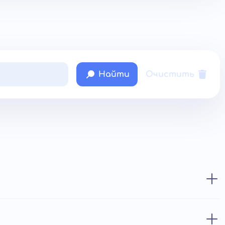
Найти
Очистить
от 3 600 ₽