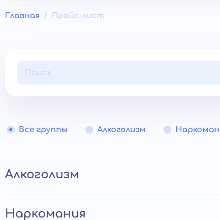
Главная
Прайс-лист
Все группы
Алкоголизм
Наркоман
Алкоголизм
Анонимный вывод из запоя
Наркомания