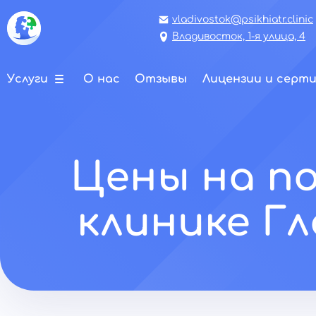
vladivostok@psikhiatr.clinic
Владивосток, 1-я улица, 4
Услуги
О нас
Отзывы
Лицензии и серт
Цены на п
клинике Г