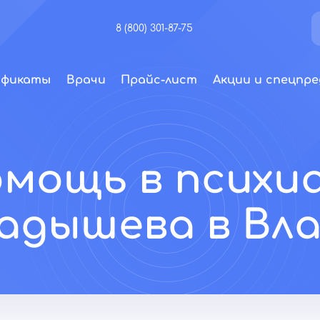
8 (800) 301-87-75
ификаты
Врачи
Прайс-лист
Акции и спецпре
омощь в психи
ладышева в Вл