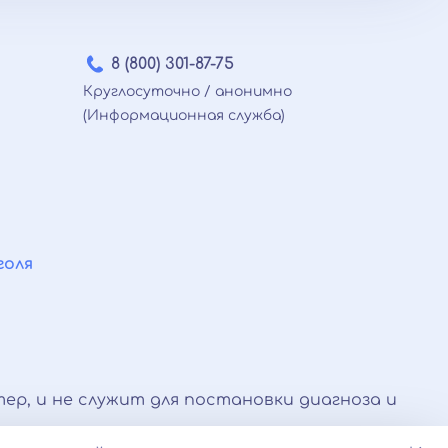
3 500 ₽
от 3 600 ₽
4 000 ₽
8 (800) 301-87-75
от 5 200 ₽
Круглосуточно / анонимно
от 4 500 ₽
(Информационная служба)
от 4 500 ₽
от 6 000 ₽
от 3 600 ₽
от 40 000 ₽ /месяц
от 9 000 ₽
от 40 000 ₽ /месяц
голя
от 11 000 ₽
от 2 000 ₽
от 7 000 ₽
3 400 ₽
от 15 000 ₽
ер, и не служит для постановки диагноза и
12 000 ₽
от 20 000 ₽