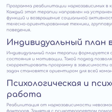
Программа реабилитации наркозависимых в к
Каждый этап терапии направлен на устранен
функций и возвращение социальной активнос
телесно-ориентированные техники, группову
поведения.
Индивидуальный план 
Индивидуальный план терапии формируется с
состояния и мотивации. Такой подход позвол
скорректировать программу в зависимости от
задач становятся ориентиром для всей коман
Психологическая и пси
работа
Реабилитация от наркозависимости невозмож
факторов. Занятия с психотерапевтом помо