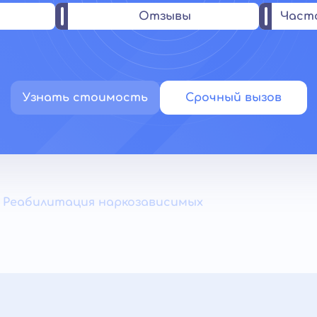
Отзывы
Част
Узнать стоимость
Срочный вызов
Реабилитация наркозависимых