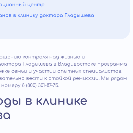
ационный центр
нов в клинику доктора Гладышева
ращению контроля над жизнью и
 доктора Гладышева в Владивостоке программа
ржке семьи и участии опытных специалистов.
вательно вести к стойкой ремиссии. Мы рядом
еру 8 (800) 301-87-75.
ды в клинике
ва