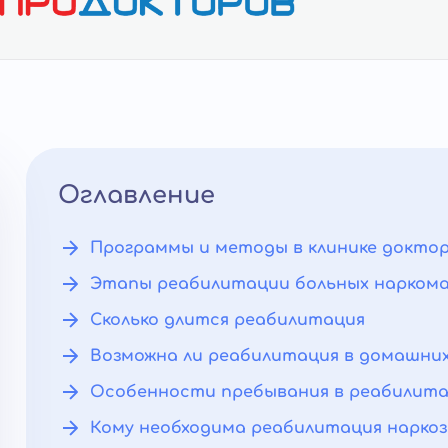
Оглавление
Программы и методы в клинике докто
Этапы реабилитации больных нарком
Сколько длится реабилитация
Возможна ли реабилитация в домашних
Особенности пребывания в реабилит
Кому необходима реабилитация нарко