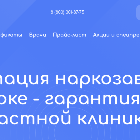
8 (800) 301-87-75
ификаты
Врачи
Прайс-лист
Акции и спецпре
ация наркоза
ке - гарантия
астной клини