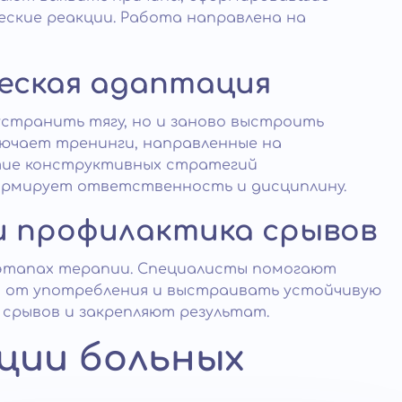
ские реакции. Работа направлена на
ческая адаптация
устранить тягу, но и заново выстроить
лючает тренинги, направленные на
тие конструктивных стратегий
ормирует ответственность и дисциплину.
и профилактика срывов
 этапах терапии. Специалисты помогают
а от употребления и выстраивать устойчивую
 срывов и закрепляют результат.
ции больных