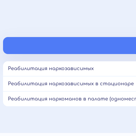
Реабилитация наркозависимых
Реабилитация наркозависимых в стационаре
Реабилитация наркоманов в палате (одномес