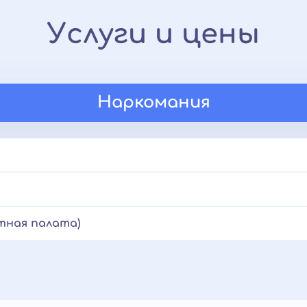
Услуги и цены
Наркомания
тная палата)