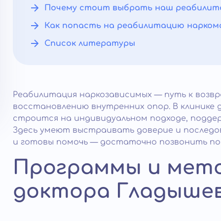
Почему стоит выбрать наш реабилит
Как попасть на реабилитацию наркома
Список литературы
Реабилитация наркозависимых — путь к возв
восстановлению внутренних опор. В клинике
строится на индивидуальном подходе, подде
Здесь умеют выстраивать доверие и последо
и готовы помочь — достаточно позвонить по ном
Программы и мето
доктора Гладыше