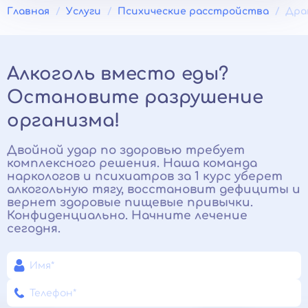
Главная
Услуги
Психические расстройства
Дра
Алкоголь вместо еды?
Остановите разрушение
организма!
Двойной удар по здоровью требует
комплексного решения. Наша команда
наркологов и психиатров за 1 курс уберет
алкогольную тягу, восстановит дефициты и
вернет здоровые пищевые привычки.
Конфиденциально. Начните лечение
сегодня.