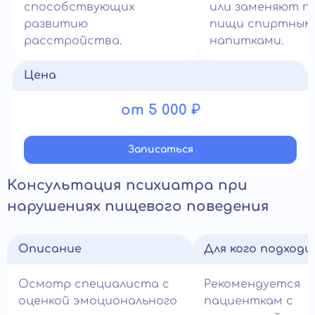
способствующих
или заменяют п
развитию
пищи спиртным
расстройства.
напитками.
Цена
от 5 000 ₽
Записатьcя
Консультация психиатра при
нарушениях пищевого поведения
Описание
Для кого подход
Осмотр специалиста с
Рекомендуется
оценкой эмоционального
пациенткам с