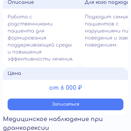
Описание
Для кого подход
Работа с
Подходит семья
родственниками
пациентов с
пациента для
нарушениями пи
формирования
поведения и зав
поддерживающей среды
поведением.
и повышения
эффективности лечения.
Цена
от 6 000 ₽
Записатьcя
Медицинское наблюдение при
дранкорексии