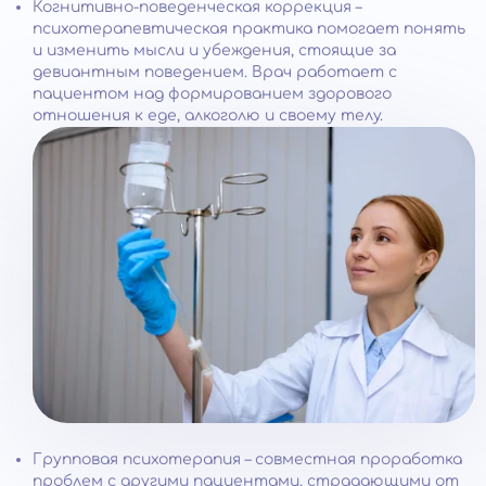
Когнитивно-поведенческая коррекция –
психотерапевтическая практика помогает понять
и изменить мысли и убеждения, стоящие за
девиантным поведением. Врач работает с
пациентом над формированием здорового
отношения к еде, алкоголю и своему телу.
Групповая психотерапия – совместная проработка
проблем с другими пациентами, страдающими от