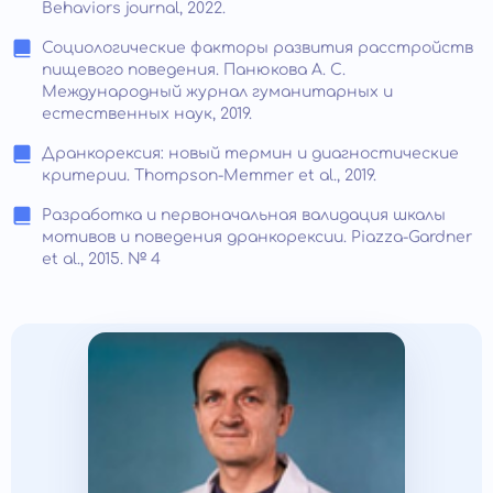
Behaviors journal, 2022.
Социологические факторы развития расстройств
пищевого поведения. Панюкова А. С.
Международный журнал гуманитарных и
естественных наук, 2019.
Дранкорексия: новый термин и диагностические
критерии. Thompson-Memmer et al., 2019.
Разработка и первоначальная валидация шкалы
мотивов и поведения дранкорексии. Piazza-Gardner
et al., 2015. № 4