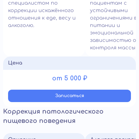
специалистом по
пациентам с
коррекции искажённого
устойчивыми
отношения к еде, весу и
ограничениями в
алкоголю.
питании и
эмоциональной
зависимостью о
контроля массы 
Цена
от 5 000 ₽
Записатьcя
Коррекция патологического
пищевого поведения