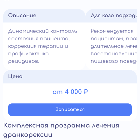
Описание
Для кого подход
Динамический контроль
Рекомендуется
состояния пациента,
пациентам, про
коррекция терапии и
длительное лечен
профилактика
восстановление
рецидивов.
пищевого поведе
Цена
от 4 000 ₽
Записатьcя
Комплексная программа лечения
дранкорексии