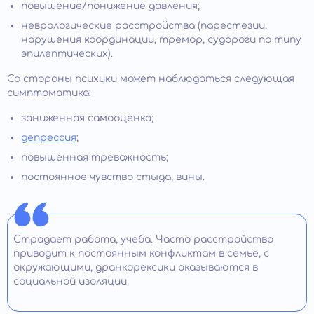
повышение/понижение давления;
неврологические расстройства (парестезии,
нарушения координации, тремор, судороги по типу
эпилептических).
Со стороны психики может наблюдаться следующая
симптоматика:
заниженная самооценка;
депрессия
;
повышенная тревожность;
постоянное чувство стыда, вины.
Страдает работа, учеба. Часто расстройство
приводит к постоянным конфликтам в семье, с
окружающими, дранкорексики оказываются в
социальной изоляции.