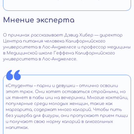
Мнение эксперта
О причинах рассказывает Дэвид Хибер — директор
Центра питания человека Калифорнийского
университета в Лос-Анджелесе и профессор медицины
в Медицинской школе Геффена Калифорнийского
университета в Лос-Анджелесе.
«Студенты – парни и девушки – отлично освоили
этот трюк. Они хотят оставаться стройными, но
их тянет в пабы или на вечеринки. Многие коктейли,
популярные среди молодых женщин, такие как
маргарита, содержат много калорий. Чтобы пить
без ущерба для фигуры, они пропускают прием пищи
и получают свою норму калорий в алкогольных
напитках.