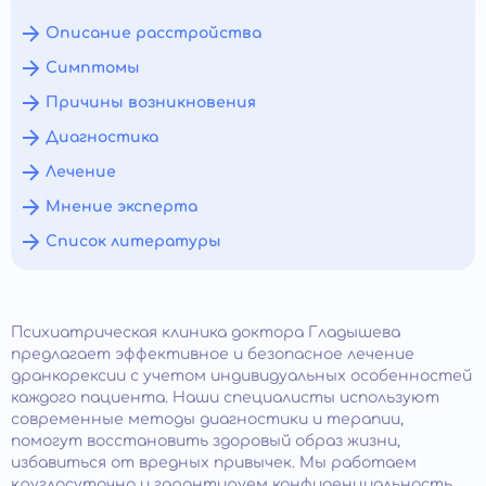
Описание расстройства
Симптомы
Причины возникновения
Диагностика
Лечение
Мнение эксперта
Список литературы
Психиатрическая клиника доктора Гладышева
предлагает эффективное и безопасное лечение
дранкорексии с учетом индивидуальных особенностей
каждого пациента. Наши специалисты используют
современные методы диагностики и терапии,
помогут восстановить здоровый образ жизни,
избавиться от вредных привычек. Мы работаем
круглосуточно и гарантируем конфиденциальность.