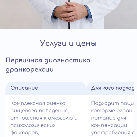
Услуги и цены
Первичная диагностика
дранкорексии
Описание
Для кого подход
Комплексная оценка
Подходит паци
пищевого поведения,
которые огран
отношения к алкоголю и
питание для
психологических
компенсации
факторов,
употребления ал