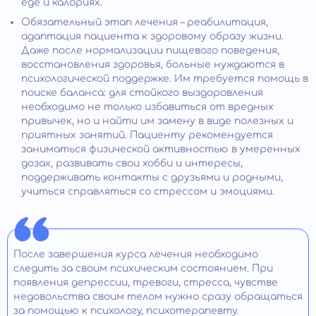
еде и калориях.
Обязательный этап лечения – реабилитация,
адаптация пациента к здоровому образу жизни.
Даже после нормализации пищевого поведения,
восстановления здоровья, больные нуждаются в
психологической поддержке. Им требуется помощь в
поиске баланса: для стойкого выздоровления
необходимо не только избавиться от вредных
привычек, но и найти им замену в виде полезных и
приятных занятий. Пациенту рекомендуется
заниматься физической активностью в умеренных
дозах, развивать свои хобби и интересы,
поддерживать контакты с друзьями и родными,
учиться справляться со стрессом и эмоциями.
После завершения курса лечения необходимо
следить за своим психическим состоянием. При
появления депрессии, тревоги, стресса, чувстве
недовольства своим телом нужно сразу обращаться
за помощью к психологу, психотерапевту.