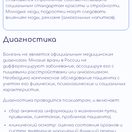
социальным стандартам красоты и стройности.
Молодые люди, подростки могут следовать
влияниям моды, рекламе (алкогольных напитков).
Диагностика
Болезнь не является официальным медицинским
диагнозом. Многие врачи в России не
дифференцируют заболевание, ассоциируя его с
пищевыми расстройствами или алкоголизмом.
Необходимо комплексное обследование пациента с
учетом его физических, психологических и социальных
характеристик.
Диагностика проводится психиатром, и включает:
сбор анамнеза: информации о жизненном пути,
привычках, симптомах, проблемах пациента;
клинический осмотр: оценка состояния органов и
систем, выявление нарушений функций печени,