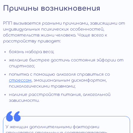
Причины возникновения
РПП вызывается разными причинами, зависящими от
индивидуальных психических особенностей,
обстоятельств жизни человека. Чаще всего к
расстройству приводят:
боязнь набора веса;
желание быстрее достичь состояния эйфории от
спиртного;
попытка с помощью алкоголя справиться со
стрессом
, эмоциональным дискомфортом,
психологическими травмами;
наличие расстройств питания, алкогольной
зависимости.
У женщин дополнительными факторами
становятся стремление соответствовать