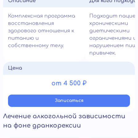
Описание
Для кого подход
Комплексная программа
Подходит пацие
восстановления
хроническими
здорового отношения к
диетическими
питанию и
ограничениями и
собственному телу.
нарушением пищ
привычек.
Цена
от 4 500 ₽
Записатьcя
Лечение алкогольной зависимости
на фоне дранкорексии