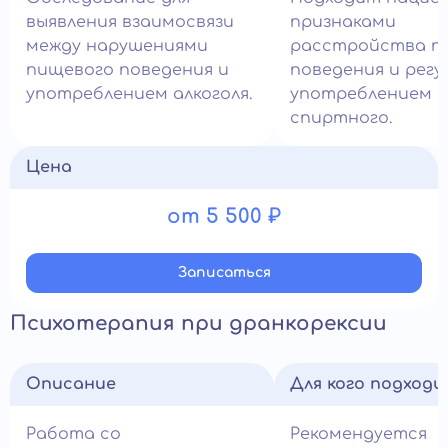
выявления взаимосвязи
признаками
между нарушениями
расстройства п
пищевого поведения и
поведения и рег
употреблением алкоголя.
употреблением
спиртного.
Цена
от 5 500 ₽
Записатьcя
Психотерапия при дранкорексии
Описание
Для кого подход
Работа со
Рекомендуется