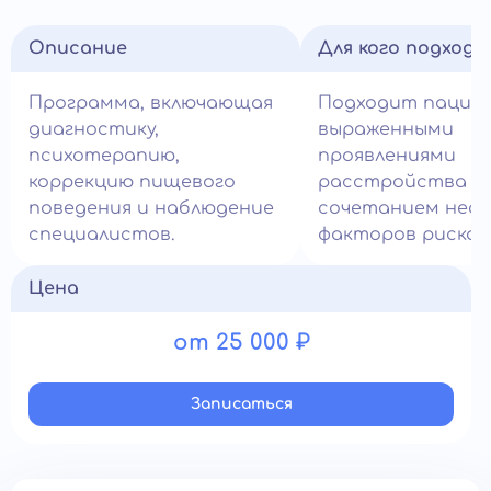
Описание
Для кого подход
Программа, включающая
Подходит пацие
диагностику,
выраженными
психотерапию,
проявлениями
коррекцию пищевого
расстройства и
поведения и наблюдение
сочетанием неск
специалистов.
факторов риска.
Цена
от 25 000 ₽
Записатьcя