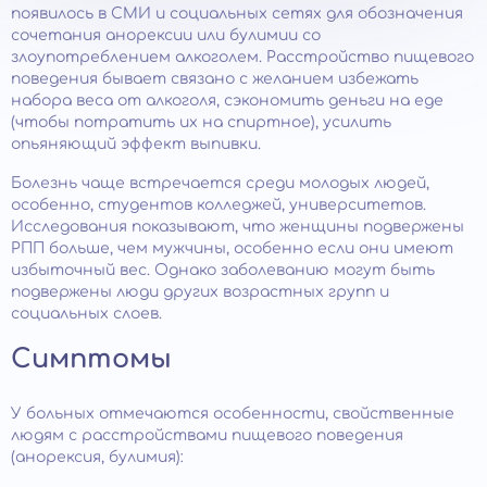
появилось в СМИ и социальных сетях для обозначения
сочетания анорексии или булимии со
злоупотреблением алкоголем. Расстройство пищевого
поведения бывает связано с желанием избежать
набора веса от алкоголя, сэкономить деньги на еде
(чтобы потратить их на спиртное), усилить
опьяняющий эффект выпивки.
Болезнь чаще встречается среди молодых людей,
особенно, студентов колледжей, университетов.
Исследования показывают, что женщины подвержены
РПП больше, чем мужчины, особенно если они имеют
избыточный вес. Однако заболеванию могут быть
подвержены люди других возрастных групп и
социальных слоев.
Симптомы
У больных отмечаются особенности, свойственные
людям с расстройствами пищевого поведения
(анорексия, булимия):