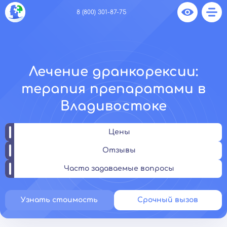
8 (800) 301-87-75
Лечение дранкорексии:
терапия препаратами в
Владивостоке
Цены
Отзывы
Часто задаваемые вопросы
Узнать стоимость
Срочный вызов