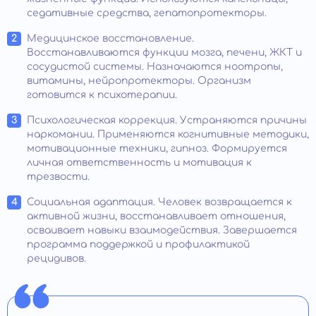
седативные средства, гепатопротекторы.
Медицинское восстановление.
Восстанавливаются функции мозга, печени, ЖКТ и
сосудистой системы. Назначаются ноотропы,
витамины, нейропротекторы. Организм
готовится к психотерапии.
Психологическая коррекция. Устраняются причины
наркомании. Применяются когнитивные методики,
мотивационные техники, гипноз. Формируется
личная ответственность и мотивация к
трезвости.
Социальная адаптация. Человек возвращается к
активной жизни, восстанавливает отношения,
осваивает навыки взаимодействия. Завершается
программа поддержкой и профилактикой
рецидивов.