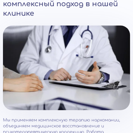
комплексный подход в нашей
клинике
Мы применяем комплексную терапию наркомании,
объединяем медицинское восстановление и
психотерапевтическую коррекцию. Работа