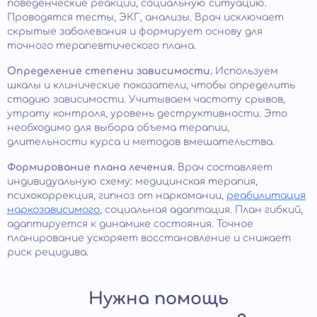
поведенческие реакции, социальную ситуацию.
Проводятся тесты, ЭКГ, анализы. Врач исключает
скрытые заболевания и формирует основу для
точного терапевтического плана.
Определение степени зависимости.
Используем
шкалы и клинические показатели, чтобы определить
стадию зависимости. Учитываем частоту срывов,
утрату контроля, уровень деструктивности. Это
необходимо для выбора объема терапии,
длительности курса и методов вмешательства.
Формирование плана лечения.
Врач составляет
индивидуальную схему: медицинская терапия,
психокоррекция, гипноз от наркомании,
реабилитация
наркозависимого
, социальная адаптация. План гибкий,
адаптируется к динамике состояния. Точное
планирование ускоряет восстановление и снижает
риск рецидива.
Нужна помощь