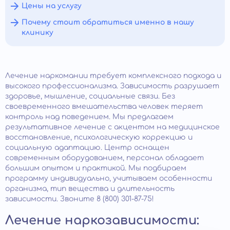
Цены на услугу
Почему стоит обратиться именно в нашу
клинику
Лечение наркомании требует комплексного подхода и
высокого профессионализма. Зависимость разрушает
здоровье, мышление, социальные связи. Без
своевременного вмешательства человек теряет
контроль над поведением. Мы предлагаем
результативное лечение с акцентом на медицинское
восстановление, психологическую коррекцию и
социальную адаптацию. Центр оснащен
современным оборудованием, персонал обладает
большим опытом и практикой. Мы подбираем
программу индивидуально, учитываем особенности
организма, тип вещества и длительность
зависимости. Звоните 8 (800) 301-87-75!
Лечение наркозависимости: