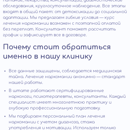
питание, лекарства, консультации, диагностические
обследования, круглосуточное наблюдение. Все этапы
входят в общий пакет: от детоксикации до социальной
адаптации. Мы предлагаем гибкие условия — курс
лечения наркомании возможен с поэтапной оплатой
без переплат. Консультант поможет рассчитать
график и зафиксирует все в договоре.
Почему стоит обратиться
именно в нашу клинику
Все данные защищены, соблюдается медицинская
тайна. Лечение наркомании анонимно — стандарт
нашей работы.
В штате работают сертифицированные
наркологи, психотерапевты, консультанты. Каждый
специалист имеет многолетнюю практику и
глубокую профессиональную подготовку.
Мы подбираем персональный план лечения
наркомании с учетом диагноза, стажа
употребления и мотивации. Используем только