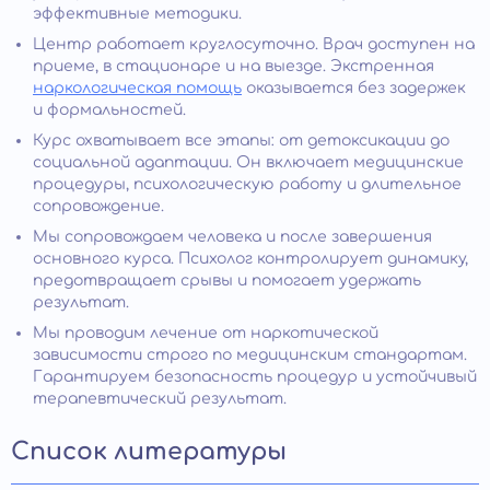
эффективные методики.
Центр работает круглосуточно. Врач доступен на
приеме, в стационаре и на выезде. Экстренная
наркологическая помощь
оказывается без задержек
и формальностей.
Курс охватывает все этапы: от детоксикации до
социальной адаптации. Он включает медицинские
процедуры, психологическую работу и длительное
сопровождение.
Мы сопровождаем человека и после завершения
основного курса. Психолог контролирует динамику,
предотвращает срывы и помогает удержать
результат.
Мы проводим лечение от наркотической
зависимости строго по медицинским стандартам.
Гарантируем безопасность процедур и устойчивый
терапевтический результат.
Список литературы