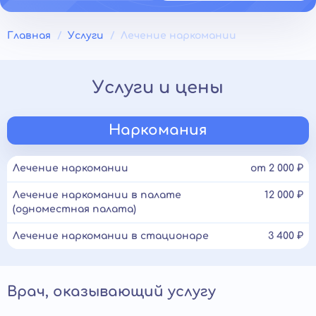
Главная
Услуги
Лечение наркомании
Услуги и цены
Наркомания
Лечение наркомании
от 2 000 ₽
Лечение наркомании в палате
12 000 ₽
(одноместная палата)
Лечение наркомании в стационаре
3 400 ₽
Врач, оказывающий услугу