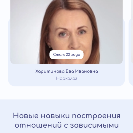
Стаж: 22 года
Харитинова Ева Ивановна
Нарколог
Новые навыки построения
отношений с зависимыми