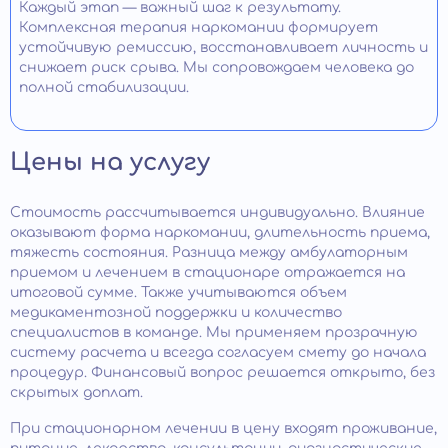
Каждый этап — важный шаг к результату.
Комплексная терапия наркомании формирует
устойчивую ремиссию, восстанавливает личность и
снижает риск срыва. Мы сопровождаем человека до
полной стабилизации.
Цены на услугу
Стоимость рассчитывается индивидуально. Влияние
оказывают форма наркомании, длительность приема,
тяжесть состояния. Разница между амбулаторным
приемом и лечением в стационаре отражается на
итоговой сумме. Также учитываются объем
медикаментозной поддержки и количество
специалистов в команде. Мы применяем прозрачную
систему расчета и всегда согласуем смету до начала
процедур. Финансовый вопрос решается открыто, без
скрытых доплат.
При стационарном лечении в цену входят проживание,