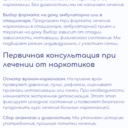
наркомании. Без диагностики мы не начинаем лечение.
Выбор формата: на дому, амбулаторно или в
стационаре.
Предлагаем три формата: лечение
наркомании в стационаре, амбулаторный прием и
терапию на дому. Выбор зависит от стадии
зависимости, мотивации, физического состояния. Мы
подбираем режим индивидуально, с участием семьи.
Первичная консультация при
лечении от наркотиков
Осмотр врачом-наркологом.
На приеме врач
проверяет давление, пульс, рефлексы, оценивает
признаки интоксикации или ломки. При необходимости
начинается экстренная детоксикация. Этот этап
фиксирует исходное состояние и позволяет безопасно
продолжить курс лечения больных наркоманией.
Сбор анамнеза и диагностика.
Мы уточняем историю
употребления, прошлые попытки лечения,