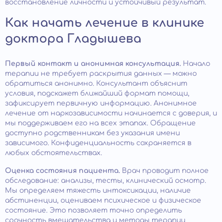
восстановление личности и устойчивый результат.
Как начать лечение в клинике
доктора Гладышева
Первый контакт и анонимная консультация.
Начало
терапии не требует раскрытия данных — можно
обратиться анонимно. Консультант объяснит
условия, подскажет ближайший формат помощи,
зафиксирует первичную информацию. Анонимное
лечение от наркозависимости начинается с доверия, и
мы поддерживаем его на всех этапах. Обращение
доступно родственникам без указания имени
зависимого. Конфиденциальность сохраняется в
любых обстоятельствах.
Оценка состояния пациента.
Врач проводит полное
обследование: анализы, тесты, клинический осмотр.
Мы определяем тяжесть интоксикации, наличие
абстиненции, оцениваем психическое и физическое
состояние. Это позволяет точно определить
срочность вмешательства и методы терапии