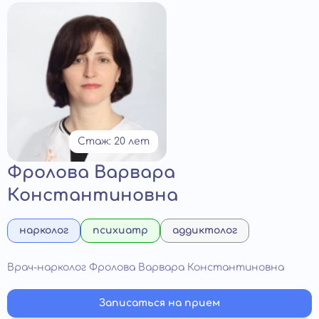
Стаж: 20 лет
Фролова Варвара
Константиновна
нарколог
психиатр
аддиктолог
Врач-нарколог Фролова Варвара Константиновна
Записаться на прием