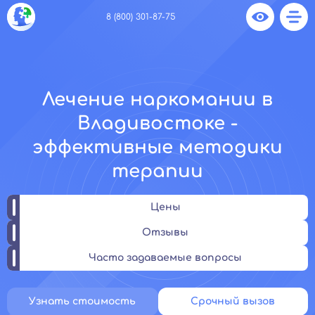
8 (800) 301-87-75
Лечение наркомании в
Владивостоке -
эффективные методики
терапии
Цены
Отзывы
Часто задаваемые вопросы
Узнать стоимость
Срочный вызов