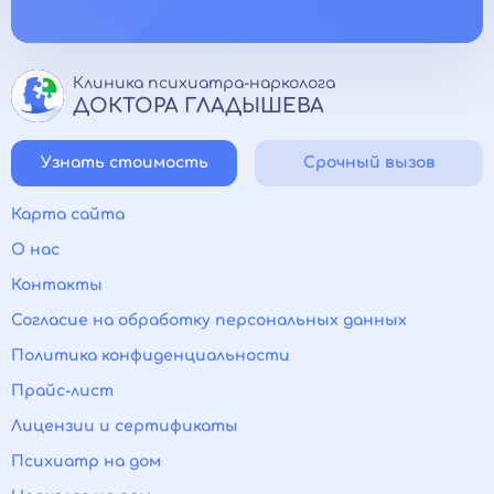
Дружный коллектив, поддержка сотрудников на
всех этапах работы.
Клиника психиатра-нарколога
ДОКТОРА ГЛАДЫШЕВА
Узнать стоимость
Срочный вызов
Карта сайта
О нас
Контакты
Согласие на обработку персональных данных
Политика конфиденциальности
Прайс-лист
Лицензии и сертификаты
Психиатр на дом