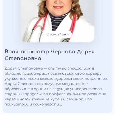
Стаж: 27 лет
Врач-психиатр Чернова Дарья
Степановна
Дарья Степановна — опытный специалист в
области психиатрии, посвятившая свою карьеру
улучшению психического здоровья своих пациентов.
Дарья Степановна получила медицинское
образование в одном из ведущих университетов
страны и продолжила профессиональное развитие
через многочисленные курсы и семинары по
психиатрии и психотерапии.