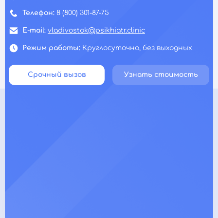
Телефон:
8 (800) 301-87-75
E-mail:
vladivostok@psikhiatr.clinic
Режим работы:
Круглосуточно, без выходных
Срочный вызов
Узнать стоимость