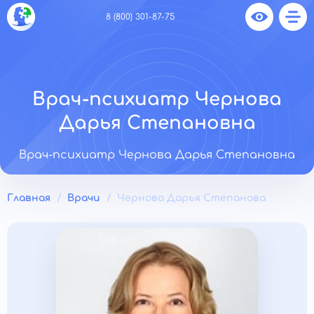
8 (800) 301-87-75
Врач-психиатр Чернова
Дарья Степановна
Врач-психиатр Чернова Дарья Степановна
Главная
Врачи
Чернова Дарья Степанова