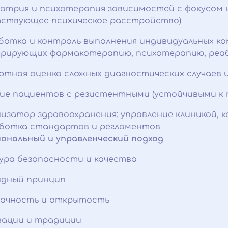
атрия и психотерапия зависимостей с фокусом н
ствующее психическое расстройство)
ботка и контроль выполнения индивидуальных ко
рирующих фармакотерапию, психотерапию, реа
ртная оценка сложных диагностических случаев 
ие пациентов с резистентными (устойчивыми к 
изатор здравоохранения: управление клиникой, 
ботка стандартов и регламентов
ональный и управленческий подход
ура безопасности и качества
дный принцип
ачность и открытость
ации и традиции