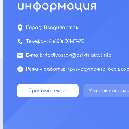
информация
Город:
Владивосток
Телефон:
8 (800) 301-87-75
E-mail:
vladivostok@psikhiatr.clinic
Режим работы:
Круглосуточно, без вых
Срочный вызов
Узнать стоим