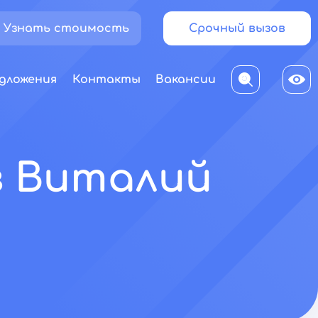
Узнать стоимость
Срочный вызов
дложения
Контакты
Вакансии
в Виталий