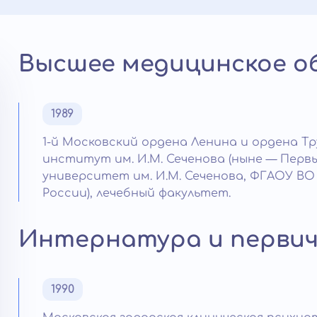
Высшее медицинское о
1989
1-й Московский ордена Ленина и ордена Т
институт им. И.М. Сеченова (ныне — Пер
университет им. И.М. Сеченова, ФГАОУ ВО
России), лечебный факультет.
Интернатура и первич
1990