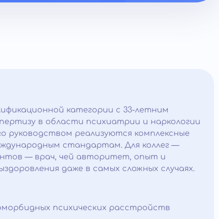
лификационной категории с 33-летним
пертизу в области психиатрии и наркологии
о руководством реализуются комплексные
ждународным стандартам. Для коллег —
нтов — врач, чей авторитет, опыт и
здоровления даже в самых сложных случаях.
коморбидных психических расстройств