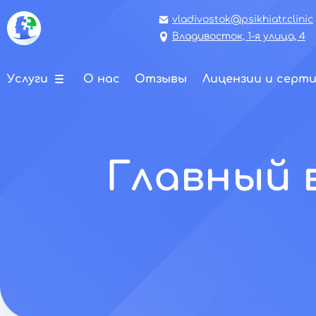
vladivostok@psikhiatr.clinic
Владивосток, 1-я улица, 4
Услуги
О нас
Отзывы
Лицензии и серт
Главный 