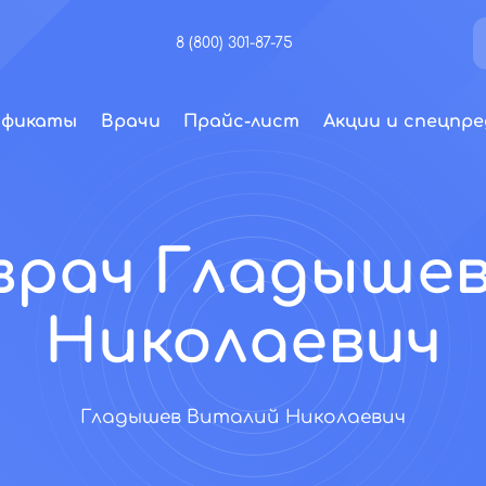
8 (800) 301-87-75
ификаты
Врачи
Прайс-лист
Акции и спецпре
врач Гладыше
Николаевич
Гладышев Виталий Николаевич