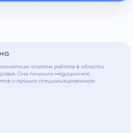
на
ноголетним опытом работы в области
ровья. Она получила медицинское
етов и прошла специализированную