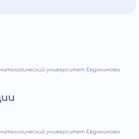
матологический университет Евдокимова
ции
матологический университет Евдокимова