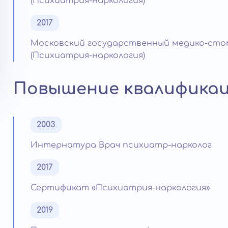
(Психиатрия-наркология)
2017
Московский государственный медико-сто
(Психиатрия-наркология)
Повышение квалифика
2003
Интернатура Врач психиатр-нарколог
2017
Сертификат «Психиатрия-наркология»
2019