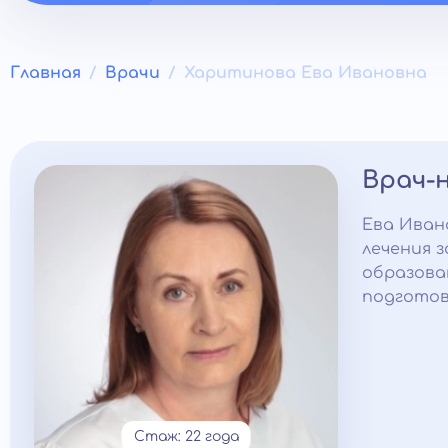
Главная
Врачи
Харитинова Ева Ивановна
Врач-
Ева Иван
лечения 
образова
подготов
Стаж: 22 года