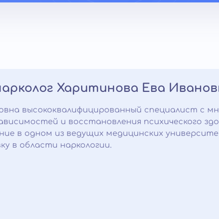
нарколог Харитинова Ева Иванов
овна высококвалифицированный специалист с м
зависимостей и восстановления психического здо
ние в одном из ведущих медицинских университ
ку в области наркологии.