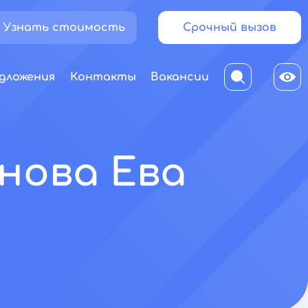
Узнать стоимость
Срочный вызов
дложения
Контакты
Вакансии
нова Ева