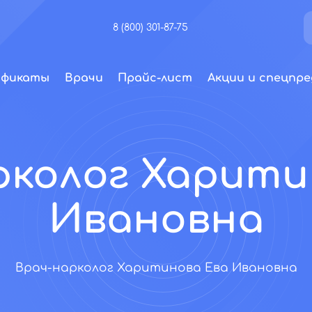
8 (800) 301-87-75
ификаты
Врачи
Прайс-лист
Акции и спецпре
рколог Харити
Ивановна
Врач-нарколог Харитинова Ева Ивановна