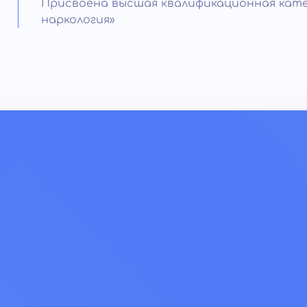
Присвоена высшая квалификационная кате
наркология»