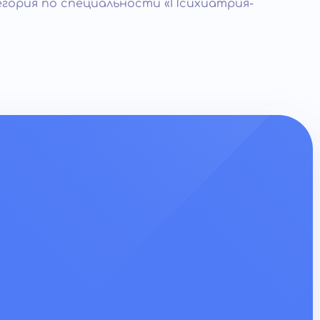
гория по специальности «Психиатрия-