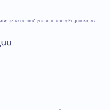
матологический университет Евдокимова
ции