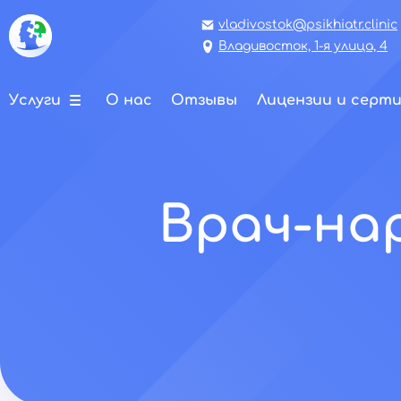
vladivostok@psikhiatr.clinic
Владивосток, 1-я улица, 4
Услуги
О нас
Отзывы
Лицензии и серт
Врач-на